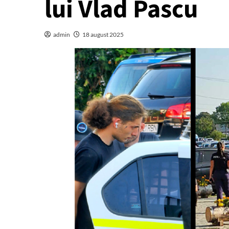
lui Vlad Pascu
admin
18 august 2025