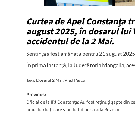
Curtea de Apel Constanţa tr
august 2025, în dosarul lui 
accidentul de la 2 Mai.
Sentinţa a fost amânată pentru 21 august 2025
În prima instanţă, la Judecătoria Mangalia, ace
Tags:
Dosarul 2 Mai
,
Vlad Pascu
Post
Previous:
Oficial de la IPJ Constanța: Au fost reținuți șapte din ce
navigation
nouă bărbați care s-au bătut pe strada Rozelor