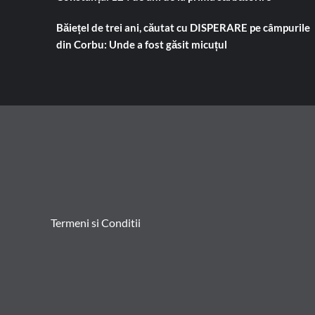
Băiețel de trei ani, căutat cu DISPERARE pe câmpurile
din Corbu: Unde a fost găsit micuțul
Termeni si Conditii