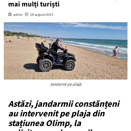
mai mulți turiști
admin
18 august 2025
Jandarmi pe plajă
Astăzi, jandarmii constănțeni
au intervenit pe plaja din
stațiunea Olimp, la