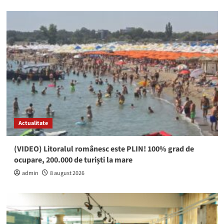
Actualitate
(VIDEO) Litoralul românesc este PLIN! 100% grad de
ocupare, 200.000 de turiști la mare
admin
8 august 2026