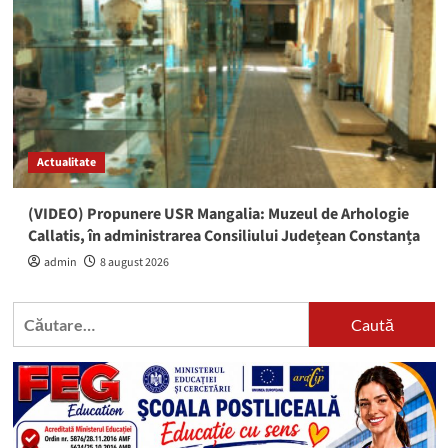
Actualitate
(VIDEO) Propunere USR Mangalia: Muzeul de Arhologie
Callatis, în administrarea Consiliului Județean Constanța
admin
8 august 2026
Caută
după: