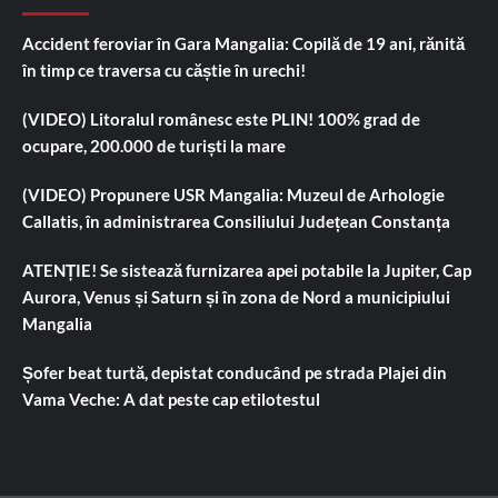
Accident feroviar în Gara Mangalia: Copilă de 19 ani, rănită
în timp ce traversa cu căștie în urechi!
(VIDEO) Litoralul românesc este PLIN! 100% grad de
ocupare, 200.000 de turiști la mare
(VIDEO) Propunere USR Mangalia: Muzeul de Arhologie
Callatis, în administrarea Consiliului Județean Constanța
ATENȚIE! Se sistează furnizarea apei potabile la Jupiter, Cap
Aurora, Venus și Saturn și în zona de Nord a municipiului
Mangalia
Șofer beat turtă, depistat conducând pe strada Plajei din
Vama Veche: A dat peste cap etilotestul