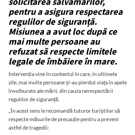
solicitarea salvamarilor,
pentru a asigura respectarea
regulilor de siguranță.
Misiunea a avut loc după ce
mai multe persoane au
refuzat să respecte limitele
legale de îmbăiere în mare.
Intervenția vine în contextul în care, în ultimele
zile, mai multe persoane și-au pierdut viața în apele
învolburate ale mării, din cauza nerespectării
regulilor de siguranță.
„În acest sens le recomandă tuturor turiștilor să
respecte măsurile de precauție pentru a preveni
astfel de tragedii: