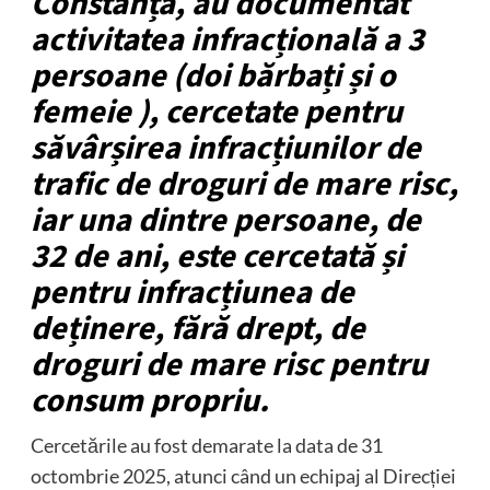
Constanța, au documentat
activitatea infracțională a 3
persoane (doi bărbați și o
femeie ), cercetate pentru
săvârșirea infracțiunilor de
trafic de droguri de mare risc,
iar una dintre persoane, de
32 de ani, este cercetată și
pentru infracțiunea de
deținere, fără drept, de
droguri de mare risc pentru
consum propriu.
Cercetările au fost demarate la data de 31
octombrie 2025, atunci când un echipaj al Direcției