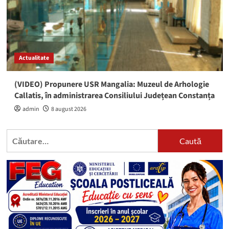
Actualitate
(VIDEO) Propunere USR Mangalia: Muzeul de Arhologie
Callatis, în administrarea Consiliului Județean Constanța
admin
8 august 2026
Caută
după: