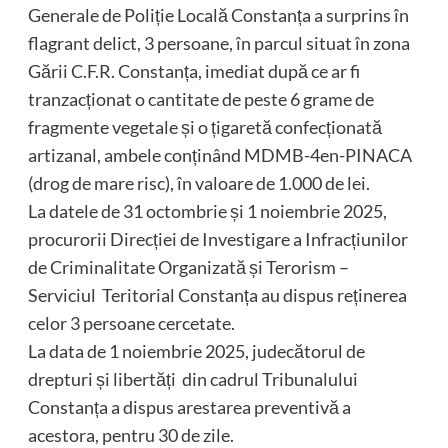
Generale de Poliție Locală Constanța a surprins în
flagrant delict, 3 persoane, în parcul situat în zona
Gării C.F.R. Constanța, imediat după ce ar fi
tranzacționat o cantitate de peste 6 grame de
fragmente vegetale și o țigaretă confecționată
artizanal, ambele conținând MDMB-4en-PINACA
(drog de mare risc), în valoare de 1.000 de lei.
La datele de 31 octombrie și 1 noiembrie 2025,
procurorii Direcției de Investigare a Infracțiunilor
de Criminalitate Organizată și Terorism –
Serviciul Teritorial Constanța au dispus reținerea
celor 3 persoane cercetate.
La data de 1 noiembrie 2025, judecătorul de
drepturi și libertăți din cadrul Tribunalului
Constanța a dispus arestarea preventivă a
acestora, pentru 30 de zile.