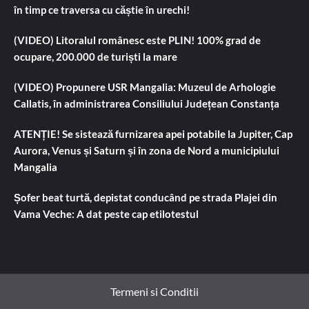
în timp ce traversa cu căștie în urechi!
(VIDEO) Litoralul românesc este PLIN! 100% grad de
ocupare, 200.000 de turiști la mare
(VIDEO) Propunere USR Mangalia: Muzeul de Arhologie
Callatis, în administrarea Consiliului Județean Constanța
ATENȚIE! Se sistează furnizarea apei potabile la Jupiter, Cap
Aurora, Venus și Saturn și în zona de Nord a municipiului
Mangalia
Șofer beat turtă, depistat conducând pe strada Plajei din
Vama Veche: A dat peste cap etilotestul
Termeni si Conditii