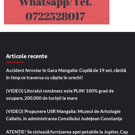
Articole recente
Accident feroviar în Gara Mangalia: Copilă de 19 ani, rănită
în timp ce traversa cu căștie în urechi!
(VIDEO) Litoralul românesc este PLIN! 100% grad de
ocupare, 200.000 de turiști la mare
(VIDEO) Propunere USR Mangalia: Muzeul de Arhologie
Callatis, în administrarea Consiliului Județean Constanța
ATENȚIE! Se sistează furnizarea apei potabile la Jupiter, Cap