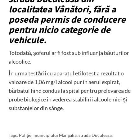
localitatea Vânători, fără a
poseda permis de conducere
pentru nicio categorie de
vehicule.
Totodată, șoferul ar fi fost sub influența băuturilor
alcoolice.
În urma testării cu aparatul etilotest a rezultat o
valoare de 1,06 mg/l alcool pur în aerul expirat,
bărbatul fiind condus la spital pentru prelevarea de
probe biologice în vederea stabilirii alcoolemiei și
substanțelor din sânge.
Tags:
Poliției municipiului Mangalia
,
strada Duculeasa
,