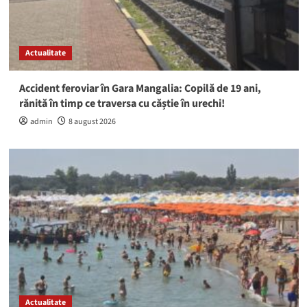
Actualitate
Accident feroviar în Gara Mangalia: Copilă de 19 ani,
rănită în timp ce traversa cu căștie în urechi!
admin
8 august 2026
Actualitate