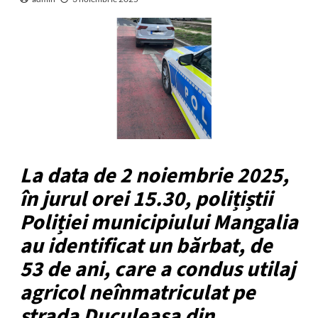
La data de 2 noiembrie 2025,
în jurul orei 15.30, polițiștii
Poliției municipiului Mangalia
au identificat un bărbat, de
53 de ani, care a condus utilaj
agricol neînmatriculat pe
strada Duculeasa din