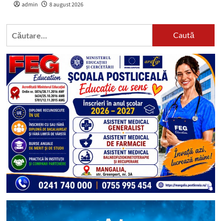
admin
8 august 2026
Caută
după: