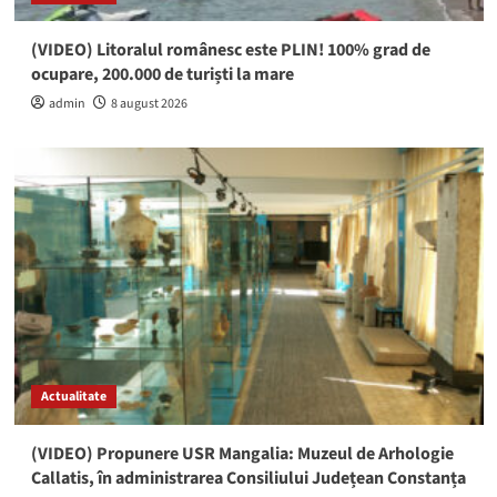
(VIDEO) Litoralul românesc este PLIN! 100% grad de
ocupare, 200.000 de turiști la mare
admin
8 august 2026
Actualitate
(VIDEO) Propunere USR Mangalia: Muzeul de Arhologie
Callatis, în administrarea Consiliului Județean Constanța