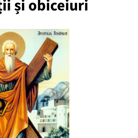
i și obiceiuri