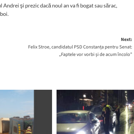
 Andrei şi prezic dacă noul an va fi bogat sau sărac,
zboi.
Next:
Felix Stroe, candidatul PSD Constanța pentru Senat:
„Faptele vor vorbi și de acum încolo”