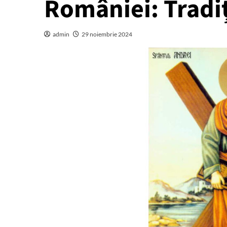
României: Tradiți
admin
29 noiembrie 2024