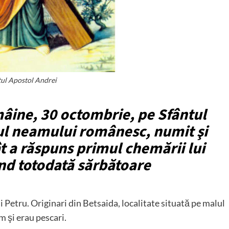
tul Apostol Andrei
 mâine, 30 octombrie, pe Sfântul
rul neamului românesc, numit şi
t a răspuns primul chemării lui
iind totodată sărbătoare
 Petru. Originari din Betsaida, localitate situată pe malul
 şi erau pescari.