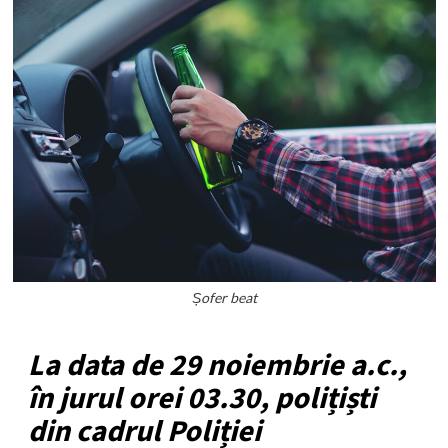
Șofer beat
La data de 29 noiembrie a.c.,
în jurul orei 03.30, polițiști
din cadrul Poliției