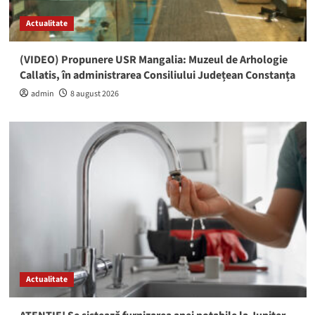
Actualitate
(VIDEO) Propunere USR Mangalia: Muzeul de Arhologie
Callatis, în administrarea Consiliului Județean Constanța
admin
8 august 2026
Actualitate