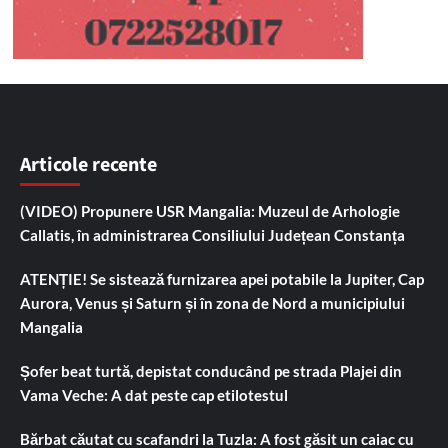
Articole recente
(VIDEO) Propunere USR Mangalia: Muzeul de Arhologie
Callatis, în administrarea Consiliului Județean Constanța
ATENȚIE! Se sistează furnizarea apei potabile la Jupiter, Cap
Aurora, Venus și Saturn și în zona de Nord a municipiului
Mangalia
Șofer beat turtă, depistat conducând pe strada Plajei din
Vama Veche: A dat peste cap etilotestul
Bărbat căutat cu scafandri la Tuzla: A fost găsit un caiac cu