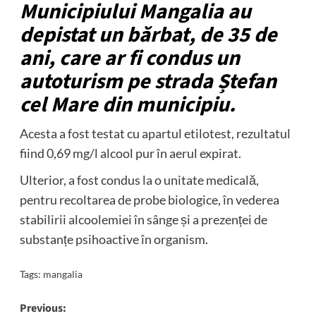
Municipiului Mangalia au
depistat un bărbat, de 35 de
ani, care ar fi condus un
autoturism pe strada Ștefan
cel Mare din municipiu.
Acesta a fost testat cu apartul etilotest, rezultatul
fiind 0,69 mg/l alcool pur în aerul expirat.
Ulterior, a fost condus la o unitate medicală,
pentru recoltarea de probe biologice, în vederea
stabilirii alcoolemiei în sânge și a prezenței de
substanțe psihoactive în organism.
Tags:
mangalia
Post
Previous: