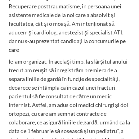
Recuperare posttraumatisme, în persoana unei
asistente medicale de la noi care a absolvit şi
facultatea, cât şi o moaşă. Am intenţionat să
aducem şi cardiolog, anestezist şi specialist ATI,
dar nu s-au prezentat candidaţi la concursurile pe
care
le-am organizat. În acelaşi timp, la sfârşitul anului
trecut am reuşit să înregistrăm premiera de a
separa liniile de gardă în funcţie de specialităţi,
deoarece se întâmpla ca în cazul unei fracturi,
pacientul să fie consultat de către un medic
internist. Astfel, am adus doi medici chirurgi şi doi
ortopezi, cu care am semnat contracte de
colaborare, ce asigură liniile de gardă, urmând ca la
data de 1 februarie să sosească şi un pediatru”, a