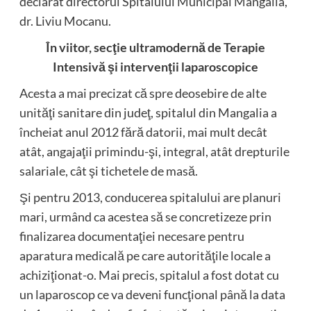
declarat directorul Spitalului Municipal Mangalia,
dr. Liviu Mocanu.
În viitor, secţie ultramodernă de Terapie
Intensivă şi intervenţii laparoscopice
Acesta a mai precizat că spre deosebire de alte
unităţi sanitare din judeţ, spitalul din Mangalia a
încheiat anul 2012 fără datorii, mai mult decât
atât, angajaţii primindu-şi, integral, atât drepturile
salariale, cât şi tichetele de masă.
Şi pentru 2013, conducerea spitalului are planuri
mari, urmând ca acestea să se concretizeze prin
finalizarea documentaţiei necesare pentru
aparatura medicală pe care autorităţile locale a
achiziţionat-o. Mai precis, spitalul a fost dotat cu
un laparoscop ce va deveni funcţional până la data