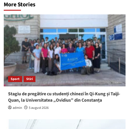
More Stories
Sport
Stiri
Stagiu de pregătire cu studenți chinezi în Qi-Kung și Taiji-
Quan, la Universitatea „Ovidius” din Constanța
admin
5 august 2026