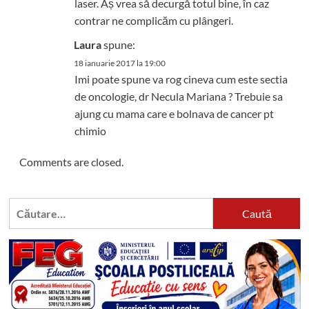
laser. Aș vrea să decurgă totul bine, în caz
contrar ne complicăm cu plângeri.
Laura
spune:
18 ianuarie 2017 la 19:00
Imi poate spune va rog cineva cum este sectia
de oncologie, dr Necula Mariana ? Trebuie sa
ajung cu mama care e bolnava de cancer pt
chimio
Comments are closed.
Caută
după: