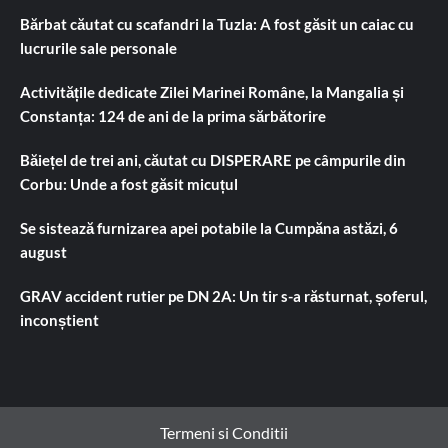
Bărbat căutat cu scafandri la Tuzla: A fost găsit un caiac cu
lucrurile sale personale
Activitățile dedicate Zilei Marinei Române, la Mangalia și
Constanța: 124 de ani de la prima sărbătorire
Băiețel de trei ani, căutat cu DISPERARE pe câmpurile din
Corbu: Unde a fost găsit micuțul
Se sistează furnizarea apei potabile la Cumpăna astăzi, 6
august
GRAV accident rutier pe DN 2A: Un tir s-a răsturnat, șoferul,
inconștient
Termeni si Conditii