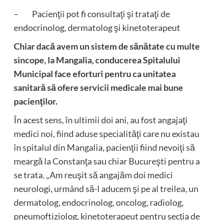
– Pacienţii pot fi consultaţi şi trataţi de
endocrinolog, dermatolog şi kinetoterapeut
Chiar dacă avem un sistem de sănătate cu multe
sincope, la Mangalia, conducerea Spitalului
Municipal face eforturi pentru ca unitatea
sanitară să ofere servicii medicale mai bune
pacienţilor.
În acest sens, în ultimii doi ani, au fost angajaţi
medici noi, fiind aduse specialităţi care nu existau
în spitalul din Mangalia, pacienţii fiind nevoiţi să
meargă la Constanţa sau chiar Bucureşti pentru a
se trata. „Am reuşit să angajăm doi medici
neurologi, urmând să-l aducem şi pe al treilea, un
dermatolog, endocrinolog, oncolog, radiolog,
pneumoftiziolog, kinetoterapeut pentru secţia de