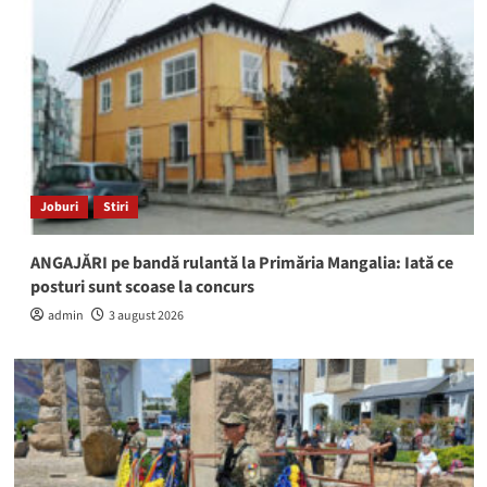
Joburi
Stiri
ANGAJĂRI pe bandă rulantă la Primăria Mangalia: Iată ce
posturi sunt scoase la concurs
admin
3 august 2026