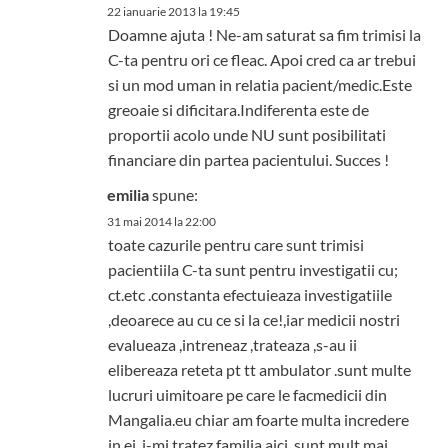
22 ianuarie 2013 la 19:45
Doamne ajuta ! Ne-am saturat sa fim trimisi la
C-ta pentru ori ce fleac. Apoi cred ca ar trebui
si un mod uman in relatia pacient/medic.Este
greoaie si dificitara.Indiferenta este de
proportii acolo unde NU sunt posibilitati
financiare din partea pacientului. Succes !
emilia
spune:
31 mai 2014 la 22:00
toate cazurile pentru care sunt trimisi
pacientiila C-ta sunt pentru investigatii cu;
ct.etc .constanta efectuieaza investigatiile
,deoarece au cu ce si la ce!,iar medicii nostri
evalueaza ,intreneaz ,trateaza ,s-au ii
elibereaza reteta pt tt ambulator .sunt multe
lucruri uimitoare pe care le facmedicii din
Mangalia.eu chiar am foarte multa incredere
in ei .i-mi tratez familia aici .sunt mult mai