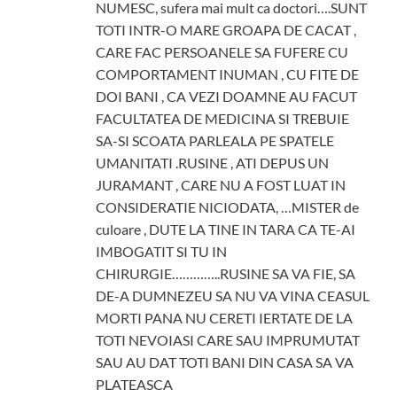
NUMESC, sufera mai mult ca doctori….SUNT
TOTI INTR-O MARE GROAPA DE CACAT ,
CARE FAC PERSOANELE SA FUFERE CU
COMPORTAMENT INUMAN , CU FITE DE
DOI BANI , CA VEZI DOAMNE AU FACUT
FACULTATEA DE MEDICINA SI TREBUIE
SA-SI SCOATA PARLEALA PE SPATELE
UMANITATI .RUSINE , ATI DEPUS UN
JURAMANT , CARE NU A FOST LUAT IN
CONSIDERATIE NICIODATA, …MISTER de
culoare , DUTE LA TINE IN TARA CA TE-AI
IMBOGATIT SI TU IN
CHIRURGIE…………..RUSINE SA VA FIE, SA
DE-A DUMNEZEU SA NU VA VINA CEASUL
MORTI PANA NU CERETI IERTATE DE LA
TOTI NEVOIASI CARE SAU IMPRUMUTAT
SAU AU DAT TOTI BANI DIN CASA SA VA
PLATEASCA