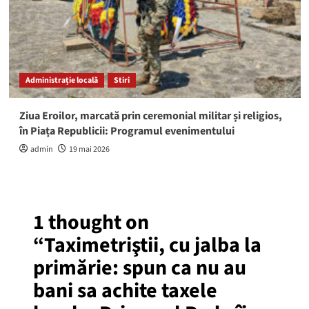
Administrație locală
Stiri
Ziua Eroilor, marcată prin ceremonial militar și religios,
în Piața Republicii: Programul evenimentului
admin
19 mai 2026
1 thought on
“
Taximetriştii, cu jalba la
primărie: spun ca nu au
bani sa achite taxele