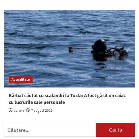
Actualitate
Bărbat căutat cu scafandri la Tuzla: A fost găsit un caiac
cu lucrurile sale personale
admin
7 august 2026
Caută
după: