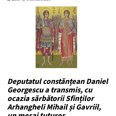
Deputatul constănțean Daniel
Georgescu a transmis, cu
ocazia sărbătorii Sfinților
Arhangheli Mihail și Gavriil,
un mesaj tuturor