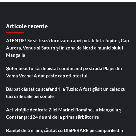
Articole recente
ATENȚIE! Se sistează furnizarea apei potabile la Jupiter, Cap
Aurora, Venus și Saturn și în zona de Nord a municipiului
Mangalia
Șofer beat turtă, depistat conducând pe strada Plajei din
Vama Veche: A dat peste cap etilotestul
Bărbat căutat cu scafandri la Tuzla: A fost găsit un caiac cu
lucrurile sale personale
Activitățile dedicate Zilei Marinei Române, la Mangalia și
Constanța: 124 de ani de la prima sărbătorire
Băiețel de trei ani, căutat cu DISPERARE pe câmpurile din