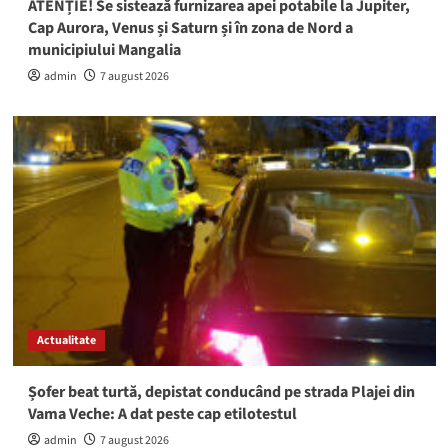
ATENȚIE! Se sistează furnizarea apei potabile la Jupiter,
Cap Aurora, Venus și Saturn și în zona de Nord a
municipiului Mangalia
admin
7 august 2026
Actualitate
Șofer beat turtă, depistat conducând pe strada Plajei din
Vama Veche: A dat peste cap etilotestul
admin
7 august 2026