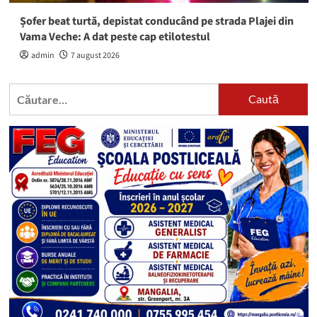
Șofer beat turtă, depistat conducând pe strada Plajei din
Vama Veche: A dat peste cap etilotestul
admin
7 august 2026
Caută
după: