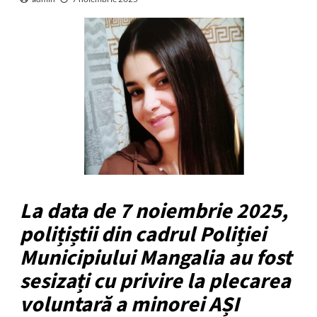
La data de 7 noiembrie 2025,
polițiștii din cadrul Poliției
Municipiului Mangalia au fost
sesizați cu privire la plecarea
voluntară a minorei AȘI