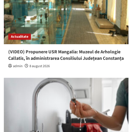
Actualitate
(VIDEO) Propunere USR Mangalia: Muzeul de Arhologie
Callatis, în administrarea Consiliului Județean Constanța
admin
8 august 2026