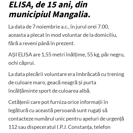
ELISA, de 15 ani, din
municipiul Mangalia.
La data de 7 noiembrie a.c., în jurul orei 7.00,
aceasta a plecat în mod voluntar de la domiciliu,
fără a reveni până în prezent.
AȘI ELISA are 1,55 metri înălțime, 55 kg, păr negru,
ochi căprui.
La data plecării voluntare era îmbrăcată cu trening
de culoare maro, geacă neagră și purta
încălțăminte sport de culoarea albă.
Cetățenii care pot furniza orice informații în
legătură cu această persoană sunt rugați să
contacteze numărul unic pentru apeluri de urgență
112 sau dispeceratul I.P.J. Constanța, telefon