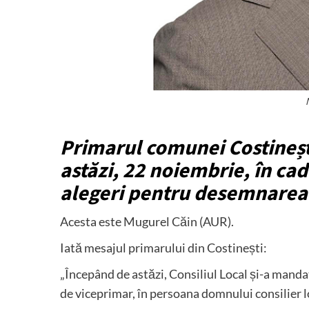
Primarul comunei Costineșt
astăzi, 22 noiembrie, în cad
alegeri pentru desemnarea 
Acesta este Mugurel Căin (AUR).
Iată mesajul primarului din Costinești:
„Începând de astăzi, Consiliul Local și-a mandat
de viceprimar, în persoana domnului consilier 