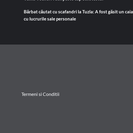
Bărbat căutat cu scafandri la Tuzla: A fost găsit un cai
cu lucrurile sale personale
Termeni si Conditii