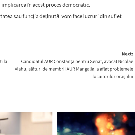
ru implicarea în acest proces democratic.
atea sau funcția deținută, vom face lucruri din suflet
Next:
i la
Candidatul AUR Constanța pentru Senat, avocat Nicolae
Vlahu, alături de membrii AUR Mangalia, a aflat problemele
locuitorilor orașului