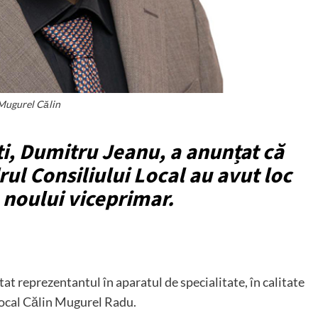
Mugurel Călin
i, Dumitru Jeanu, a anunțat că
rul Consiliului Local au avut loc
noului viceprimar.
at reprezentantul în aparatul de specialitate, în calitate
local Călin Mugurel Radu.