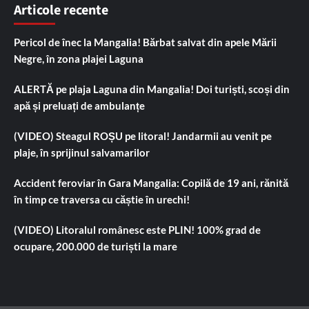
Articole recente
Pericol de înec la Mangalia! Bărbat salvat din apele Mării
Negre, în zona plajei Laguna
ALERTĂ pe plaja Laguna din Mangalia! Doi turiști, scoși din
apă și preluați de ambulanțe
(VIDEO) Steagul ROȘU pe litoral! Jandarmii au venit pe
plaje, în sprijinul salvamarilor
Accident feroviar în Gara Mangalia: Copilă de 19 ani, rănită
în timp ce traversa cu căștie în urechi!
(VIDEO) Litoralul românesc este PLIN! 100% grad de
ocupare, 200.000 de turiști la mare