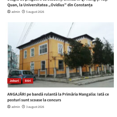
Quan, la Universitatea „Ovidius” din Constanța
admin
5 august 2026
Joburi
Stiri
ANGAJĂRI pe bandă rulantă la Primăria Mangalia: Iată ce
posturi sunt scoase la concurs
admin
3 august 2026