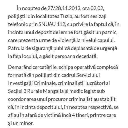
În noaptea de 27/28.11.2013, ora 02.02,
poliţiştii din localitatea Tuzla, au fost sesizaţi
telefonic prin SNUAU 112, cu privire la faptul că, în
incinta unui depozit de lemne fost găsit un paznic,
care prezenta urme de violenţă la nivelul capului.
Patrula de siguranţă publică deplasată de urgenţă
la faţa locului, a găsit persoana decedată.
Demarând cercetările, echipa operativă complexă
formată din poliţişti din cadrul Serviciului
Investigaţii Criminale, criminalişti, lucrători ai
Secţiei 3 Rurale Mangalia şi medic legist sub
coordonarea unui procuror criminalist au stabilit
că, în incinta depozitului, în noaptea respectivă, se
aflau în afară de victimă încă 4 tineri, printre care
şi un minor.