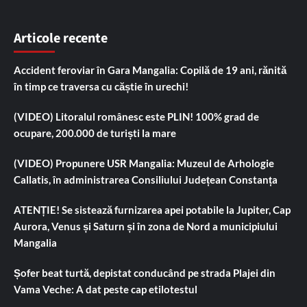
Articole recente
Accident feroviar în Gara Mangalia: Copilă de 19 ani, rănită
în timp ce traversa cu căștie în urechi!
(VIDEO) Litoralul românesc este PLIN! 100% grad de
ocupare, 200.000 de turiști la mare
(VIDEO) Propunere USR Mangalia: Muzeul de Arhologie
Callatis, în administrarea Consiliului Județean Constanța
ATENȚIE! Se sistează furnizarea apei potabile la Jupiter, Cap
Aurora, Venus și Saturn și în zona de Nord a municipiului
Mangalia
Șofer beat turtă, depistat conducând pe strada Plajei din
Vama Veche: A dat peste cap etilotestul