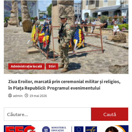
Administrație locală
Stiri
Ziua Eroilor, marcată prin ceremonial militar și religios,
în Piața Republicii: Programul evenimentului
admin
19 mai 2026
Caută
după: