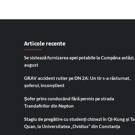
Articole recente
Se sistează furnizarea apei potabile la Cumpăna astăzi,
august
GRAV accident rutier pe DN 2A: Un tir s-a răsturnat,
șoferul, inconștient
Șofer prins conducând fără permis pe strada
Trandafirilor din Neptun
Stagiu de pregătire cu studenți chinezi în Qi-Kung și Tai
Quan, la Universitatea „Ovidius” din Constanța