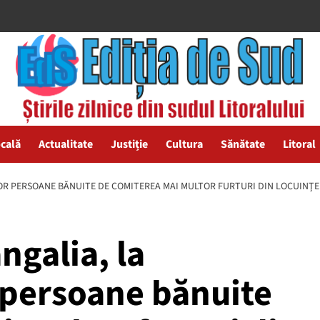
ocală
Actualitate
Justiție
Cultura
Sănătate
Litoral
NOR PERSOANE BĂNUITE DE COMITEREA MAI MULTOR FURTURI DIN LOCUINŢE 
ngalia, la
 persoane bănuite