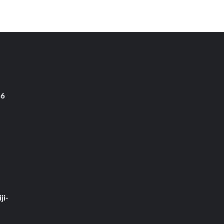
 6
ji-