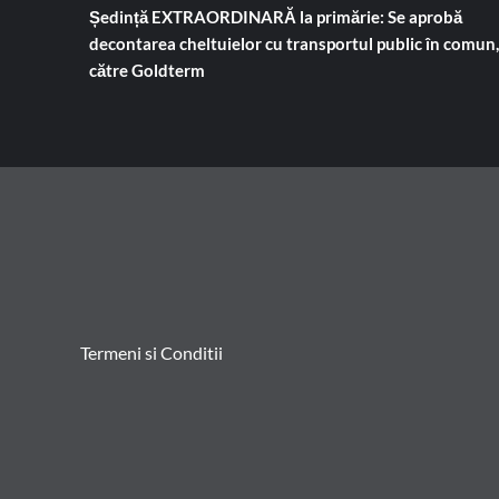
Ședință EXTRAORDINARĂ la primărie: Se aprobă
decontarea cheltuielor cu transportul public în comun,
către Goldterm
Termeni si Conditii