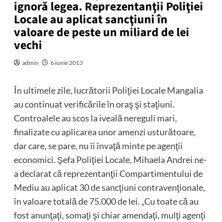
ignoră legea. Reprezentanţii Poliţiei
Locale au aplicat sancţiuni în
valoare de peste un miliard de lei
vechi
admin
6 iunie 2013
În ultimele zile, lucrătorii Poliţiei Locale Mangalia
au continuat verificările în oraş şi staţiuni.
Controalele au scos la iveală nereguli mari,
finalizate cu aplicarea unor amenzi usturătoare,
dar care, se pare, nu îi învaţă minte pe agenţii
economici. Şefa Poliţiei Locale, Mihaela Andrei ne-
a declarat că reprezentanţii Compartimentului de
Mediu au aplicat 30 de sancţiuni contravenţionale,
în valoare totală de 75.000 de lei. „Cu toate că au
fost anunţaţi, somaţi şi chiar amendaţi, mulţi agenţi