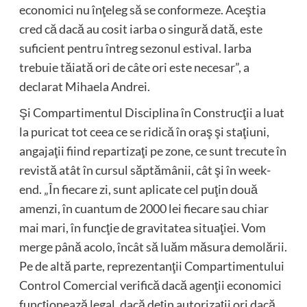
economici nu înţeleg să se conformeze. Aceştia
cred că dacă au cosit iarba o singură dată, este
suficient pentru întreg sezonul estival. Iarba
trebuie tăiată ori de câte ori este necesar”, a
declarat Mihaela Andrei.
Şi Compartimentul Disciplina în Construcţii a luat
la puricat tot ceea ce se ridică în oraş şi staţiuni,
angajaţii fiind repartizaţi pe zone, ce sunt trecute în
revistă atât în cursul săptămânii, cât şi în week-
end. „În fiecare zi, sunt aplicate cel puţin două
amenzi, în cuantum de 2000 lei fiecare sau chiar
mai mari, în funcţie de gravitatea situaţiei. Vom
merge până acolo, încât să luăm măsura demolării.
Pe de altă parte, reprezentanţii Compartimentului
Control Comercial verifică dacă agenţii economici
funcţionează legal, dacă deţin autorizaţii ori dacă