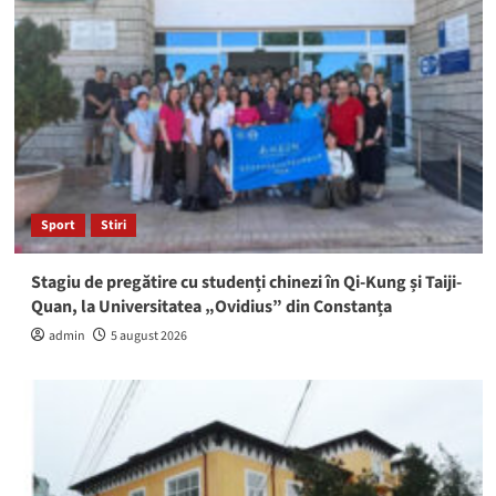
Sport
Stiri
Stagiu de pregătire cu studenți chinezi în Qi-Kung și Taiji-
Quan, la Universitatea „Ovidius” din Constanța
admin
5 august 2026