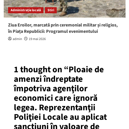
Administrație locală
Stiri
Ziua Eroilor, marcată prin ceremonial militar și religios,
în Piața Republicii: Programul evenimentului
admin
19 mai 2026
1 thought on “
Ploaie de
amenzi îndreptate
împotriva agenţilor
economici care ignoră
legea. Reprezentanţii
Poliţiei Locale au aplicat
sancţiuni în valoare de