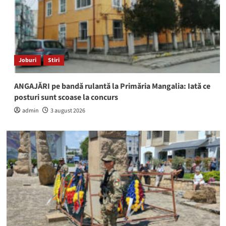
Joburi
Stiri
ANGAJĂRI pe bandă rulantă la Primăria Mangalia: Iată ce
posturi sunt scoase la concurs
admin
3 august 2026