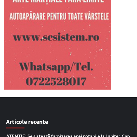
Articole recente
ATENȚIE! Se sistează furnizarea apei potabile la Jupiter, Cap