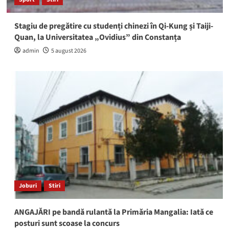
Stagiu de pregătire cu studenți chinezi în Qi-Kung și Taiji-
Quan, la Universitatea „Ovidius” din Constanța
admin
5 august 2026
Joburi
Stiri
ANGAJĂRI pe bandă rulantă la Primăria Mangalia: Iată ce
posturi sunt scoase la concurs