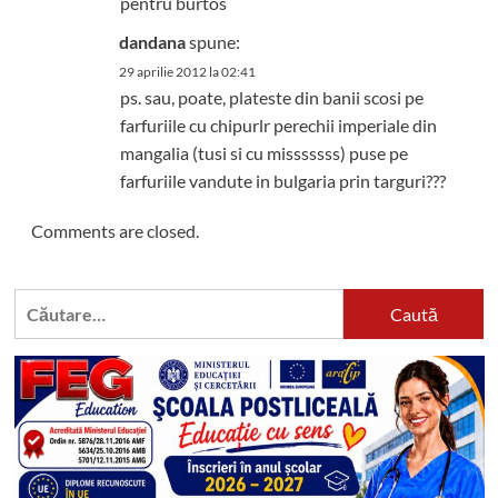
pentru burtos
dandana
spune:
29 aprilie 2012 la 02:41
ps. sau, poate, plateste din banii scosi pe
farfuriile cu chipurlr perechii imperiale din
mangalia (tusi si cu misssssss) puse pe
farfuriile vandute in bulgaria prin targuri???
Comments are closed.
Caută
după: