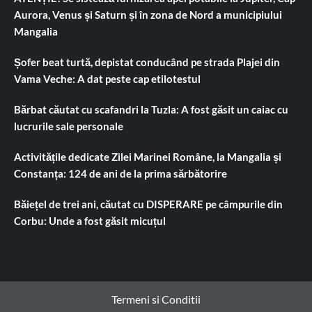
Aurora, Venus și Saturn și în zona de Nord a municipiului
Mangalia
Șofer beat turtă, depistat conducând pe strada Plajei din
Vama Veche: A dat peste cap etilotestul
Bărbat căutat cu scafandri la Tuzla: A fost găsit un caiac cu
lucrurile sale personale
Activitățile dedicate Zilei Marinei Române, la Mangalia și
Constanța: 124 de ani de la prima sărbătorire
Băiețel de trei ani, căutat cu DISPERARE pe câmpurile din
Corbu: Unde a fost găsit micuțul
Termeni si Conditii