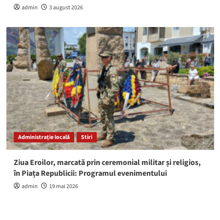
admin
3 august 2026
Administrație locală
Stiri
Ziua Eroilor, marcată prin ceremonial militar și religios,
în Piața Republicii: Programul evenimentului
admin
19 mai 2026