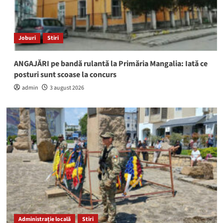
Joburi
Stiri
ANGAJĂRI pe bandă rulantă la Primăria Mangalia: Iată ce
posturi sunt scoase la concurs
admin
3 august 2026
Administrație locală
Stiri