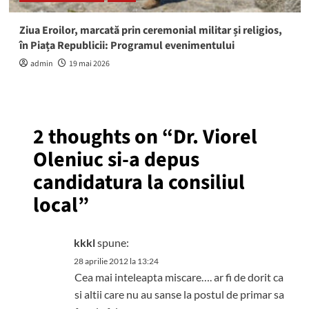
Ziua Eroilor, marcată prin ceremonial militar și religios,
în Piața Republicii: Programul evenimentului
admin
19 mai 2026
2 thoughts on “
Dr. Viorel
Oleniuc si-a depus
candidatura la consiliul
local
”
kkkl
spune:
28 aprilie 2012 la 13:24
Cea mai inteleapta miscare…. ar fi de dorit ca
si altii care nu au sanse la postul de primar sa