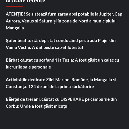
Articole recente
ATENȚIE! Se sistează furnizarea apei potabile la Jupiter, Cap
Aurora, Venus și Saturn și în zona de Nord a municipiului
Mangalia
Șofer beat turtă, depistat conducând pe strada Plajei din
Vama Veche: A dat peste cap etilotestul
Bărbat căutat cu scafandri la Tuzla: A fost găsit un caiac cu
lucrurile sale personale
Activitățile dedicate Zilei Marinei Române, la Mangalia și
Constanța: 124 de ani de la prima sărbătorire
Băiețel de trei ani, căutat cu DISPERARE pe câmpurile din
Corbu: Unde a fost găsit micuțul