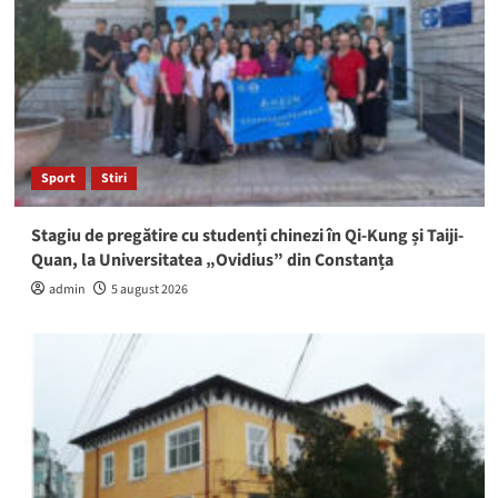
Sport
Stiri
Stagiu de pregătire cu studenți chinezi în Qi-Kung și Taiji-
Quan, la Universitatea „Ovidius” din Constanța
admin
5 august 2026