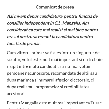
Comunicat de presa
Azi mi-am depus candidatura pentru functia de
consilier independent in C.L. Mangalia. Am
considerat ca este mai realist si mai bine pentru
orasul nostru sa renunt la candidatura pentru
functia de primar.
Cum viitorul primar va fi ales intr-un singur tur de
scrutin, votul este mult mai important si nu trebuie
risipit intre multi candidati; sa nu mai votam
persoane necunoscute, recomandate de altii sau
dupa marimea si numarul afiselor electorale, ci
dupa realismul programelor si credibilitatea
acestora!
Pentru Mangalia este mult mai important ca Tusac