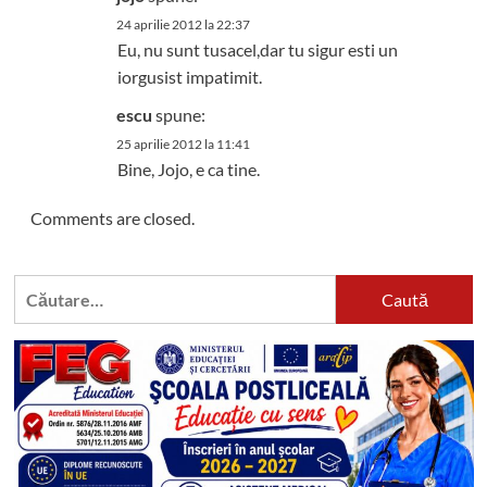
24 aprilie 2012 la 22:37
Eu, nu sunt tusacel,dar tu sigur esti un
iorgusist impatimit.
escu
spune:
25 aprilie 2012 la 11:41
Bine, Jojo, e ca tine.
Comments are closed.
Caută
după: