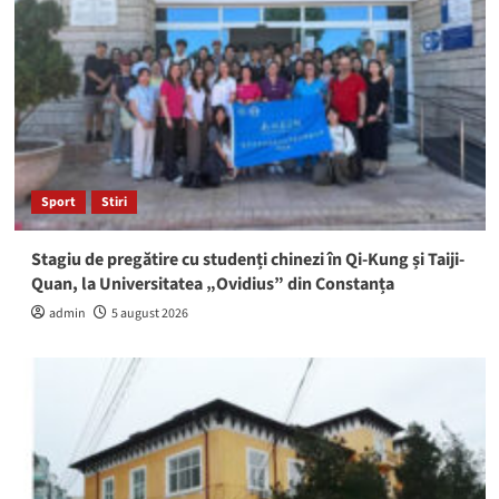
Sport
Stiri
Stagiu de pregătire cu studenți chinezi în Qi-Kung și Taiji-
Quan, la Universitatea „Ovidius” din Constanța
admin
5 august 2026