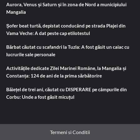
Aurora, Venus și Saturn și în zona de Nord a municipiului
Mangalia
Șofer beat turtă, depistat conducând pe strada Plajei din
Vama Veche: A dat peste cap etilotestul
Bărbat căutat cu scafandri la Tuzla: A fost găsit un caiac cu
lucrurile sale personale
Activitățile dedicate Zilei Marinei Române, la Mangalia și
Constanța: 124 de ani de la prima sărbătorire
Băiețel de trei ani, căutat cu DISPERARE pe câmpurile din
Corbu: Unde a fost găsit micuțul
Termeni si Conditii