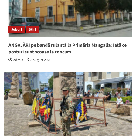
Joburi
Stiri
ANGAJĂRI pe bandă rulantă la Primăria Mangalia: Iată ce
posturi sunt scoase la concurs
admin
3 august 2026