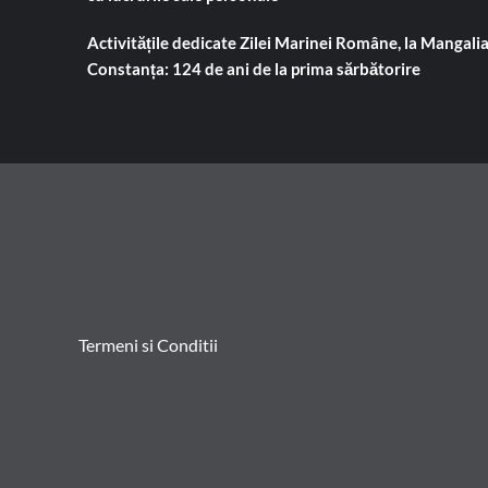
Activitățile dedicate Zilei Marinei Române, la Mangalia
Constanța: 124 de ani de la prima sărbătorire
Termeni si Conditii