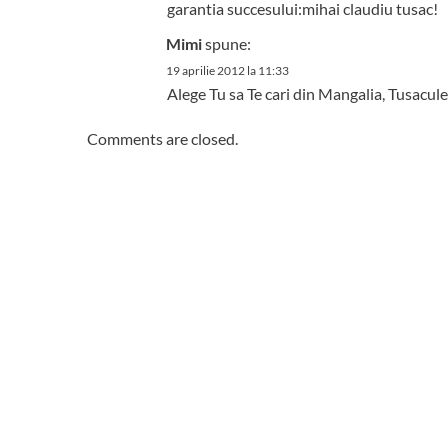
garantia succesului:mihai claudiu tusac!
Mimi
spune:
19 aprilie 2012 la 11:33
Alege Tu sa Te cari din Mangalia, Tusacule
Comments are closed.