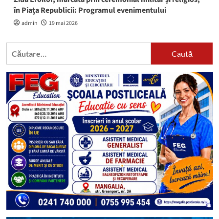
în Piața Republicii: Programul evenimentului
admin
19 mai 2026
Caută
după: