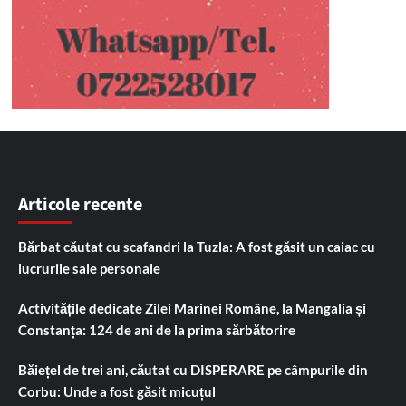
Articole recente
Bărbat căutat cu scafandri la Tuzla: A fost găsit un caiac cu
lucrurile sale personale
Activitățile dedicate Zilei Marinei Române, la Mangalia și
Constanța: 124 de ani de la prima sărbătorire
Băiețel de trei ani, căutat cu DISPERARE pe câmpurile din
Corbu: Unde a fost găsit micuțul