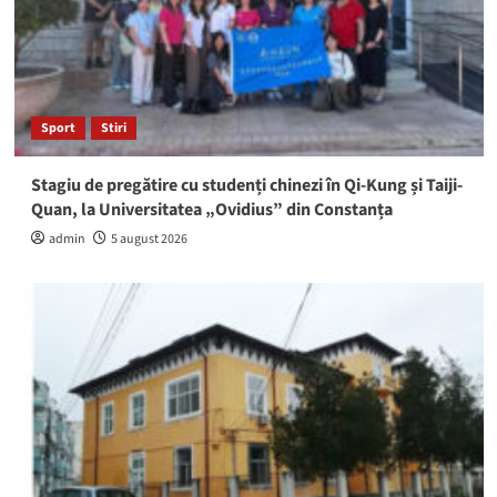
Sport
Stiri
Stagiu de pregătire cu studenți chinezi în Qi-Kung și Taiji-
Quan, la Universitatea „Ovidius” din Constanța
admin
5 august 2026