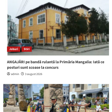
Joburi
Stiri
ANGAJĂRI pe bandă rulantă la Primăria Mangalia: Iată ce
posturi sunt scoase la concurs
admin
3 august 2026