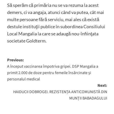
Să sperăm că primăria nu se va rezuma la acest
demers, ci va angaja, atunci când va putea, cât mai
multe persoane fără serviciu, mai ales că există
destule instituţii publice în subordinea Consiliului
Local Mangalia la care se adaugă nou-înfiinţata
societate Goldterm.
Post
Previous:
A început vaccinarea împotriva gripei. DSP Mangalia a
navigation
primit 2.000 de doze pentru femeile însărcinate şi
personalul medical
Next:
HAIDUCII DOBROGEI. REZISTENȚA ANTICOMUNISTĂ DIN
MUNȚII BABADAGULUI