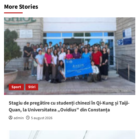
More Stories
Sport
Stiri
Stagiu de pregătire cu studenți chinezi în Qi-Kung și Taiji-
Quan, la Universitatea „Ovidius” din Constanța
admin
5 august 2026