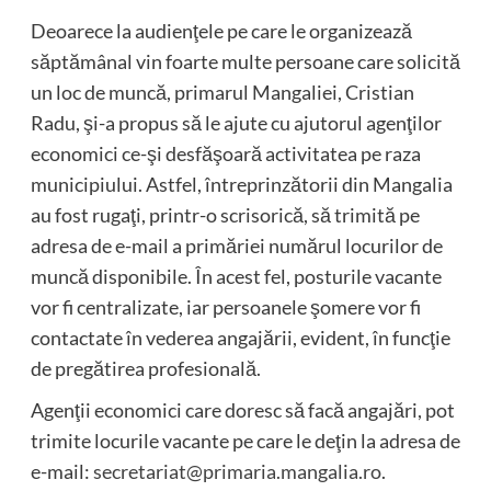
Deoarece la audienţele pe care le organizează
săptămânal vin foarte multe persoane care solicită
un loc de muncă, primarul Mangaliei, Cristian
Radu, şi-a propus să le ajute cu ajutorul agenţilor
economici ce-şi desfăşoară activitatea pe raza
municipiului. Astfel, întreprinzătorii din Mangalia
au fost rugaţi, printr-o scrisorică, să trimită pe
adresa de e-mail a primăriei numărul locurilor de
muncă disponibile. În acest fel, posturile vacante
vor fi centralizate, iar persoanele şomere vor fi
contactate în vederea angajării, evident, în funcţie
de pregătirea profesională.
Agenţii economici care doresc să facă angajări, pot
trimite locurile vacante pe care le deţin la adresa de
e-mail:
secretariat@primaria.mangalia.ro
.