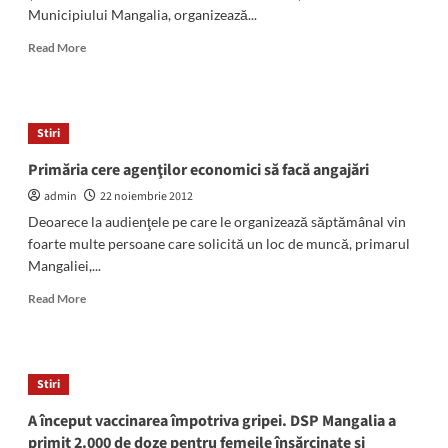
Municipiului Mangalia, organizează...
Read
Read More
more
about
HAIDUCII
DOBROGEI.
Stiri
REZISTENȚA
ANTICOMUNISTĂ
Primăria cere agenţilor economici să facă angajări
DIN
admin
22 noiembrie 2012
MUNȚII
BABADAGULUI
Deoarece la audienţele pe care le organizează săptămânal vin
foarte multe persoane care solicită un loc de muncă, primarul
Mangaliei,...
Read
Read More
more
about
Primăria
cere
Stiri
agenţilor
economici
A început vaccinarea împotriva gripei. DSP Mangalia a
să
primit 2.000 de doze pentru femeile însărcinate şi
facă