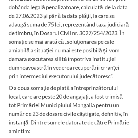
dobânda legală penalizatoare, calculată de la data
de 27.06.2023 şi până la data plăţii, la care se
adaugă suma de 75 lei, reprezentând taxa judiciară
de timbru, în Dosarul Civil nr. 3027/254/2023. În
somaţie se mai arată că „soluţionarea pe cale
amiabilă a situaţiei nu mai este posibilă şi vom
demara executarea silită împotriva instituţiei
dumneavoastră în vederea recuperării crranţei
prin intermediul executorului judecătoresc”.
O a doua somaţie de plată a întreprinzătorului
local, care are peste 20 de angajaţi, a fost trimisă
tot Primăriei Municipiului Mangalia pentru un
număr de 23 de dosare civile câştigate, definitiv, în
instanţă. Dintre sumele datorate de către Primărie
amintim: