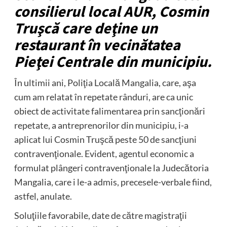
consilierul local AUR, Cosmin
Truşcă care deţine un
restaurant în vecinătatea
Pieţei Centrale din municipiu.
În ultimii ani, Poliţia Locală Mangalia, care, aşa
cum am relatat în repetate rânduri, are ca unic
obiect de activitate falimentarea prin sancţionări
repetate, a antreprenorilor din municipiu, i-a
aplicat lui Cosmin Truşcă peste 50 de sancţiuni
contravenţionale. Evident, agentul economic a
formulat plângeri contravenţionale la Judecătoria
Mangalia, care i le-a admis, precesele-verbale fiind,
astfel, anulate.
Soluţiile favorabile, date de către magistraţii