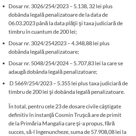
Dosar nr. 3026/254/2023 – 5.138, 32 lei plus
dobânda legală penalizatoare de la data de
06.03.2023 până la data plăţii şi taxa judiciară de
timbru în cuantum de 200 lei;
Dosar nr. 3024/2542023 – 4.348,88 lei plus
dobânda legală penalizatoare;
Dosar nr. 5048/254/2024 – 5.707,83 lei la care se
adaugă dobânda legală penalizatoare;
D 5669/254/2023 – 5.355 lei plus taxa judiciară de
timbru de 200 lei şi dobânda legală penalizatoare.
În total, pentru cele 23 de dosare civile câştigate
definitiv în instanţă Cosmin Truşcă are de primit
de la Primăria Mangalia care şi-a propus, fără
succes, să-l îngenuncheze, suma de 57.908,08 lei la