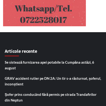
Articole recente
Se sistează furnizarea apei potabile la Cumpăna astăzi, 6
august
GRAV accident rutier pe DN 2A: Un tir s-a răsturnat, șoferul,
inconștient
Șofer prins conducând fără permis pe strada Trandafirilor
din Neptun