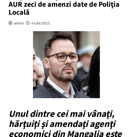
AUR zeci de amenzi date de Poliţia
Locală
admin
4 iulie 2025
Unul dintre cei mai vânaţi,
hărţuiţi şi amendaţi agenţi
economici din Mangalia este