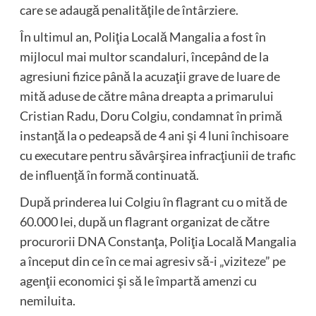
care se adaugă penalităţile de întârziere.
În ultimul an, Poliţia Locală Mangalia a fost în
mijlocul mai multor scandaluri, începând de la
agresiuni fizice până la acuzaţii grave de luare de
mită aduse de către mâna dreapta a primarului
Cristian Radu, Doru Colgiu, condamnat în primă
instanţă la o pedeapsă de 4 ani şi 4 luni închisoare
cu executare pentru săvârşirea infracţiunii de trafic
de influenţă în formă continuată.
După prinderea lui Colgiu în flagrant cu o mită de
60.000 lei, după un flagrant organizat de către
procurorii DNA Constanţa, Poliţia Locală Mangalia
a început din ce în ce mai agresiv să-i „viziteze” pe
agenţii economici şi să le împartă amenzi cu
nemiluita.