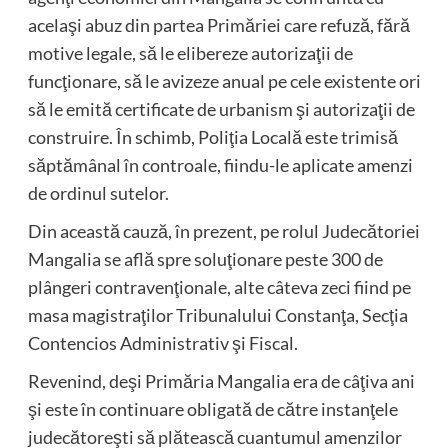
acelaşi abuz din partea Primăriei care refuză, fără
motive legale, să le elibereze autorizaţii de
funcţionare, să le avizeze anual pe cele existente ori
să le emită certificate de urbanism şi autorizaţii de
construire. În schimb, Poliţia Locală este trimisă
săptămânal în controale, fiindu-le aplicate amenzi
de ordinul sutelor.
Din această cauză, în prezent, pe rolul Judecătoriei
Mangalia se află spre soluţionare peste 300 de
plângeri contravenţionale, alte câteva zeci fiind pe
masa magistraţilor Tribunalului Constanţa, Secţia
Contencios Administrativ şi Fiscal.
Revenind, deşi Primăria Mangalia era de câţiva ani
şi este în continuare obligată de către instanţele
judecătoreşti să plătească cuantumul amenzilor