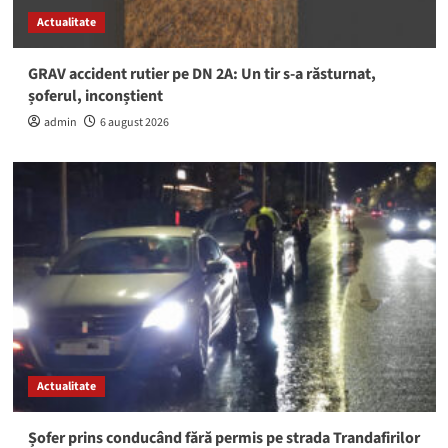
Actualitate
GRAV accident rutier pe DN 2A: Un tir s-a răsturnat,
șoferul, inconștient
admin
6 august 2026
Actualitate
Șofer prins conducând fără permis pe strada Trandafirilor