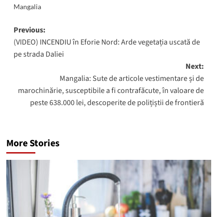
Mangalia
Post
Previous:
(VIDEO) INCENDIU în Eforie Nord: Arde vegetația uscată de
navigation
pe strada Daliei
Next:
Mangalia: Sute de articole vestimentare și de
marochinărie, susceptibile a fi contrafăcute, în valoare de
peste 638.000 lei, descoperite de polițiștii de frontieră
More Stories