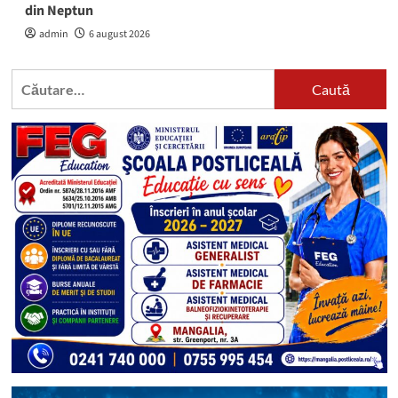
din Neptun
admin
6 august 2026
Caută
după: