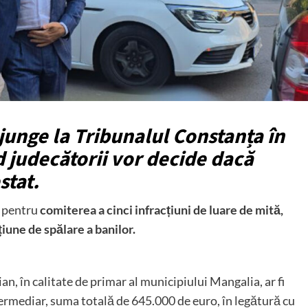
junge la Tribunalul Constanța în
d judecătorii vor decide dacă
stat.
u pentru
comiterea a cinci infracțiuni de luare de mită,
țiune de spălare a banilor.
n, în calitate de primar al municipiului Mangalia, ar fi
intermediar, suma totală de 645.000 de euro, în legătură cu