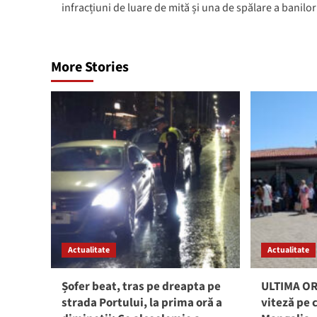
infracțiuni de luare de mită și una de spălare a banilor
More Stories
Actualitate
Actualitate
Șofer beat, tras pe dreapta pe
ULTIMA ORĂ
strada Portului, la prima oră a
viteză pe 