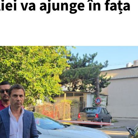
ei va ajunge în fața