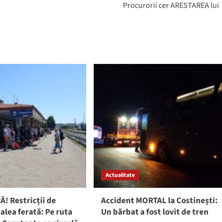
Procurorii cer ARESTAREA lui
Actualitate
! Restricții de
Accident MORTAL la Costinești:
calea ferată: Pe ruta
Un bărbat a fost lovit de tren