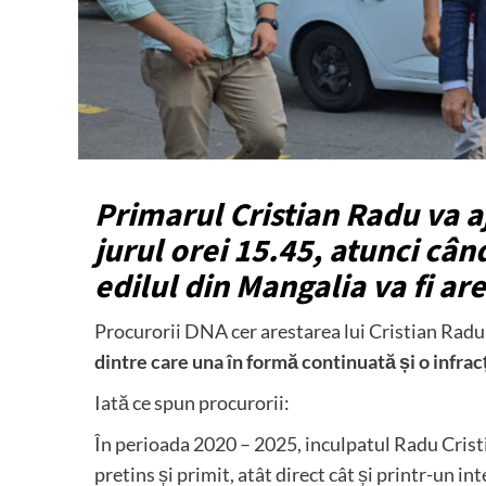
Primarul Cristian Radu va a
jurul orei 15.45, atunci cân
edilul din Mangalia va fi are
Procurorii DNA cer arestarea lui Cristian Rad
dintre care una în formă continuată și o infrac
Iată ce spun procurorii:
În perioada 2020 – 2025, inculpatul Radu Cristia
pretins și primit, atât direct cât și printr-un 