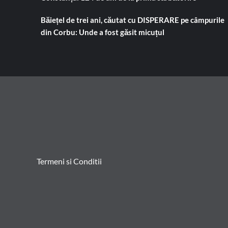
Băiețel de trei ani, căutat cu DISPERARE pe câmpurile
din Corbu: Unde a fost găsit micuțul
Termeni si Conditii