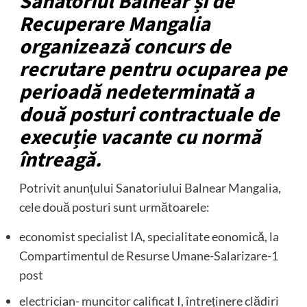
Sanatoriul Balnear și de
Recuperare Mangalia
organizează concurs de
recrutare pentru ocuparea pe
perioadă nedeterminată a
două posturi contractuale de
execuție vacante cu normă
întreagă.
Potrivit anunțului Sanatoriului Balnear Mangalia,
cele două posturi sunt următoarele:
economist specialist IA, specialitate eonomică, la
Compartimentul de Resurse Umane-Salarizare-1
post
electrician- muncitor calificat I, întreținere clădiri