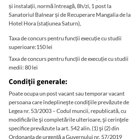
și instalații, normă întreagă, 8h/zi, 1 post la
Sanatoriul Balnear și de Recuperare Mangalia de la
Hotel Hora (stațiunea Saturn),
Taxa de concurs pentru funcții execuție cu studii
superioare:150 lei
Taxa de concurs pentru funcții de execuție cu studii
medii: 80 lei
Condiţii generale:
Poate ocupa un post vacant sau temporar vacant
persoana care îndeplineşte condiţiile prevăzute de
Legea nr. 53/2003 – Codul muncii, republicată, cu
modificările şi completările ulterioare, şi cerinţele
specifice prevăzute la art. 542 alin. (1) şi (2) din
Ordonanţa de urgenţă a Guvernului nr. 57/2019