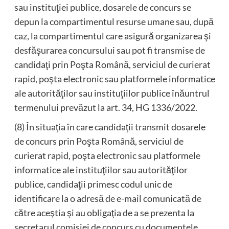
sau instituţiei publice, dosarele de concurs se
depun la compartimentul resurse umane sau, după
caz, la compartimentul care asigură organizarea şi
desfăşurarea concursului sau pot fi transmise de
candidaţi prin Poşta Română, serviciul de curierat
rapid, poşta electronic sau platformele informatice
ale autorităţilor sau instituţiilor publice înăuntrul
termenului prevăzut la art. 34, HG 1336/2022.
(8) În situaţia în care candidaţii transmit dosarele
de concurs prin Poşta Română, serviciul de
curierat rapid, poşta electronic sau platformele
informatice ale instituţiilor sau autorităţilor
publice, candidaţii primesc codul unic de
identificare la o adresă de e-mail comunicată de
către aceştia şi au obligaţia de a se prezenta la
secretarul comisiei de concurs cu documentele