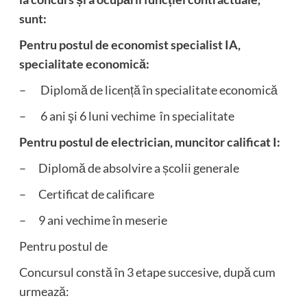
sunt:
Pentru postul de economist specialist IA,
specialitate economică:
– Diplomă de licență în specialitate economică
– 6 ani şi 6 luni vechime în specialitate
Pentru postul de electrician, muncitor calificat I:
– Diplomă de absolvire a școlii generale
– Certificat de calificare
– 9 ani vechime în meserie
Pentru postul de
Concursul constă în 3 etape succesive, după cum
urmează: