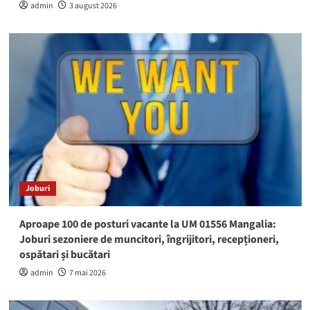
admin
3 august 2026
Joburi
Aproape 100 de posturi vacante la UM 01556 Mangalia:
Joburi sezoniere de muncitori, îngrijitori, recepționeri,
ospătari și bucătari
admin
7 mai 2026