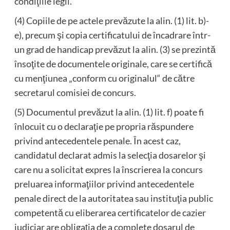
condiţiile legii.
(4) Copiile de pe actele prevăzute la alin. (1) lit. b)-
e), precum şi copia certificatului de încadrare într-
un grad de handicap prevăzut la alin. (3) se prezintă
însoţite de documentele originale, care se certifică
cu menţiunea „conform cu originalul“ de către
secretarul comisiei de concurs.
(5) Documentul prevăzut la alin. (1) lit. f) poate fi
înlocuit cu o declaraţie pe propria răspundere
privind antecedentele penale. În acest caz,
candidatul declarat admis la selecţia dosarelor şi
care nu a solicitat expres la înscrierea la concurs
preluarea informaţiilor privind antecedentele
penale direct de la autoritatea sau instituţia public
competentă cu eliberarea certificatelor de cazier
judiciar are obligaţia de a complete dosarul de