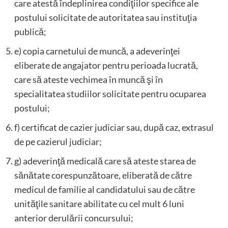
care atestă îndeplinirea condiţiilor specifice ale
postului solicitate de autoritatea sau instituţia
publică;
e) copia carnetului de muncă, a adeverinţei
eliberate de angajator pentru perioada lucrată,
care să ateste vechimea în muncă şi în
specialitatea studiilor solicitate pentru ocuparea
postului;
f) certificat de cazier judiciar sau, după caz, extrasul
de pe cazierul judiciar;
g) adeverinţă medicală care să ateste starea de
sănătate corespunzătoare, eliberată de către
medicul de familie al candidatului sau de către
unităţile sanitare abilitate cu cel mult 6 luni
anterior derulării concursului;