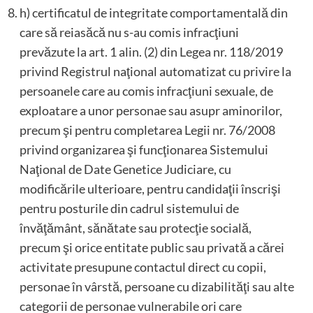
h) certificatul de integritate comportamentală din
care să reiasăcă nu s-au comis infracţiuni
prevăzute la art. 1 alin. (2) din Legea nr. 118/2019
privind Registrul naţional automatizat cu privire la
persoanele care au comis infracţiuni sexuale, de
exploatare a unor personae sau asupr aminorilor,
precum şi pentru completarea Legii nr. 76/2008
privind organizarea şi funcţionarea Sistemului
Naţional de Date Genetice Judiciare, cu
modificările ulterioare, pentru candidaţii înscrişi
pentru posturile din cadrul sistemului de
învăţământ, sănătate sau protecţie socială,
precum şi orice entitate public sau privată a cărei
activitate presupune contactul direct cu copii,
personae în vârstă, persoane cu dizabilităţi sau alte
categorii de personae vulnerabile ori care