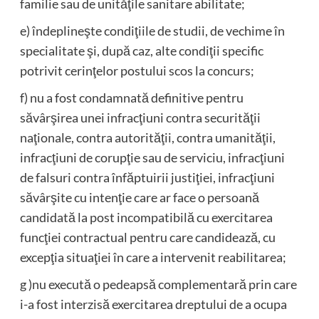
familie sau de unităţile sanitare abilitate;
e) îndeplineşte condiţiile de studii, de vechime în
specialitate şi, după caz, alte condiţii specific
potrivit cerinţelor postului scos la concurs;
f) nu a fost condamnată definitive pentru
săvârşirea unei infracţiuni contra securităţii
naţionale, contra autorităţii, contra umanităţii,
infracţiuni de corupţie sau de serviciu, infracţiuni
de falsuri contra înfăptuirii justiţiei, infracţiuni
săvârşite cu intenţie care ar face o persoană
candidată la post incompatibilă cu exercitarea
funcţiei contractual pentru care candidează, cu
excepţia situaţiei în care a intervenit reabilitarea;
g )nu execută o pedeapsă complementară prin care
i-a fost interzisă exercitarea dreptului de a ocupa