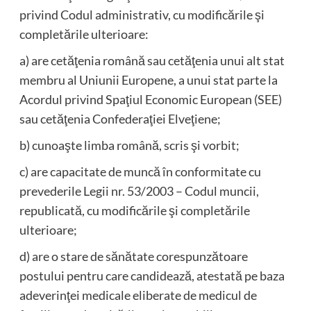
privind Codul administrativ, cu modificările şi
completările ulterioare:
a) are cetăţenia română sau cetăţenia unui alt stat
membru al Uniunii Europene, a unui stat parte la
Acordul privind Spaţiul Economic European (SEE)
sau cetăţenia Confederaţiei Elveţiene;
b) cunoaşte limba română, scris şi vorbit;
c) are capacitate de muncă în conformitate cu
prevederile Legii nr. 53/2003 – Codul muncii,
republicată, cu modificările şi completările
ulterioare;
d) are o stare de sănătate corespunzătoare
postului pentru care candidează, atestată pe baza
adeverinţei medicale eliberate de medicul de