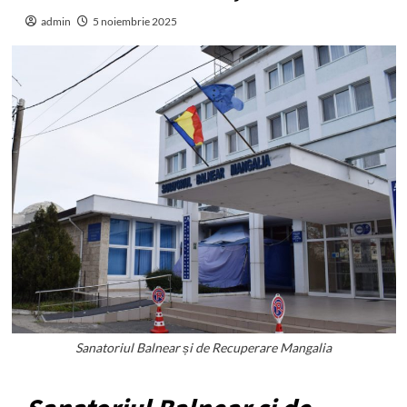
admin
5 noiembrie 2025
Sanatoriul Balnear și de Recuperare Mangalia