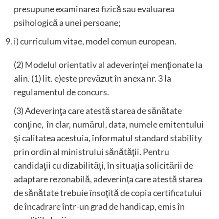
presupune examinarea fizică sau evaluarea
psihologică a unei persoane;
i) curriculum vitae, model comun european.
(2) Modelul orientativ al adeverinţei menţionate la
alin. (1) lit. e)este prevăzut în anexa nr. 3 la
regulamentul de concurs.
(3) Adeverinţa care atestă starea de sănătate
conţine, în clar, numărul, data, numele emitentului
şi calitatea acestuia, înformatul standard stability
prin ordin al ministrului sănătăţii. Pentru
candidaţii cu dizabilităţi, în situaţia solicitării de
adaptare rezonabilă, adeverinţa care atestă starea
de sănătate trebuie însoţită de copia certificatului
de încadrare într-un grad de handicap, emis în