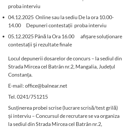
proba interviu
04.12.2025 Online sau la sediu De la ora 10.00-
14.00 Depuneri contestații proba interviu
05.12.2025 Până la Ora 16.00 afișare soluționare
contestații şi rezultate finale
Locul depunerii dosarelor de concurs – la sediul din
Strada Mircea cel Batrân nr.2, Mangalia, Județul
Constanța.
E-mail: office@balnear.net
Tel. 0241/751215
Susținerea probei scrise (lucrare scrisă/test grilă)
și interviu – Concursul de recrutare se va organiza
la sediul din Strada Mircea cel Batrân nr.2,