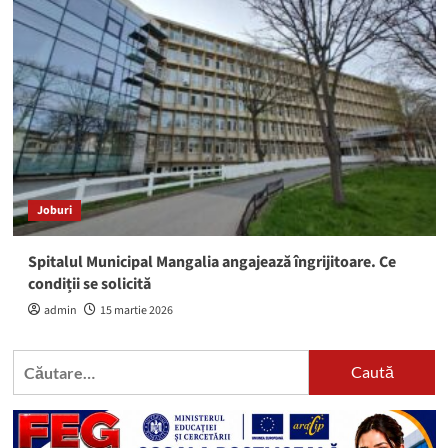
Joburi
Spitalul Municipal Mangalia angajează îngrijitoare. Ce
condiții se solicită
admin
15 martie 2026
Caută
după: