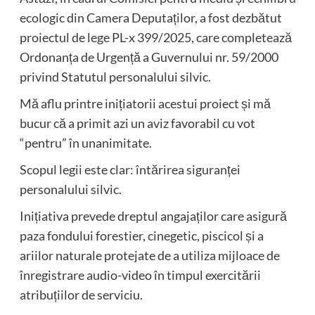
ecologic din Camera Deputaților, a fost dezbătut
proiectul de lege PL-x 399/2025, care completează
Ordonanța de Urgență a Guvernului nr. 59/2000
privind Statutul personalului silvic.
Mă aflu printre inițiatorii acestui proiect și mă
bucur că a primit azi un aviz favorabil cu vot
“pentru” în unanimitate.
Scopul legii este clar: întărirea siguranței
personalului silvic.
Inițiativa prevede dreptul angajaților care asigură
paza fondului forestier, cinegetic, piscicol și a
ariilor naturale protejate de a utiliza mijloace de
înregistrare audio-video în timpul exercitării
atribuțiilor de serviciu.