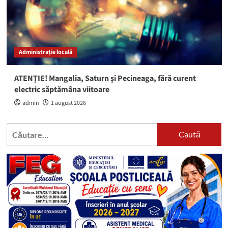
Administrație locală
ATENȚIE! Mangalia, Saturn și Pecineaga, fără curent
electric săptămâna viitoare
admin
1 august 2026
Caută
după: