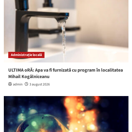
Administrație locală
ULTIMA oRĂ: Apa va fi furnizată cu program în localitatea
Mihail Kogălniceanu
admin
3 august 2026