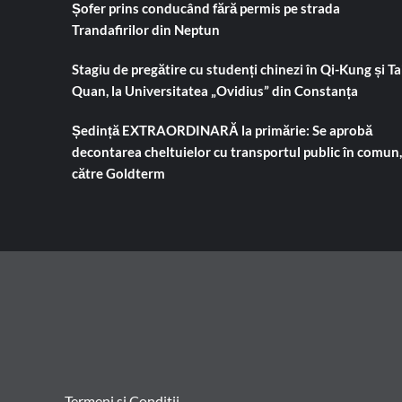
Șofer prins conducând fără permis pe strada
Trandafirilor din Neptun
Stagiu de pregătire cu studenți chinezi în Qi-Kung și Tai
Quan, la Universitatea „Ovidius” din Constanța
Ședință EXTRAORDINARĂ la primărie: Se aprobă
decontarea cheltuielor cu transportul public în comun,
către Goldterm
Termeni si Conditii