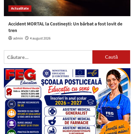
Actualitate
Accident MORTAL la Costinești: Un bărbat a fost lovit de
tren
admin
4 august 2026
Caută
după: