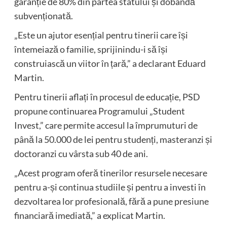
garanție de 80% din partea statului și dobândă
subvenționată.
„Este un ajutor esențial pentru tinerii care își
întemeiază o familie, sprijinindu-i să își
construiască un viitor în țară,” a declarant Eduard
Martin.
Pentru tinerii aflați în procesul de educație, PSD
propune continuarea Programului „Student
Invest,” care permite accesul la împrumuturi de
până la 50.000 de lei pentru studenți, masteranzi și
doctoranzi cu vârsta sub 40 de ani.
„Acest program oferă tinerilor resursele necesare
pentru a-și continua studiile și pentru a investi în
dezvoltarea lor profesională, fără a pune presiune
financiară imediată,” a explicat Martin.