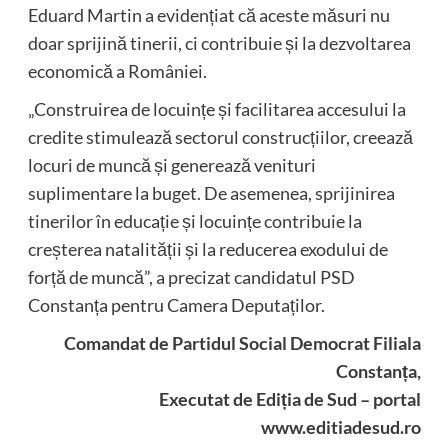
Eduard Martin a evidențiat că aceste măsuri nu
doar sprijină tinerii, ci contribuie și la dezvoltarea
economică a României.
„Construirea de locuințe și facilitarea accesului la
credite stimulează sectorul construcțiilor, creează
locuri de muncă și generează venituri
suplimentare la buget. De asemenea, sprijinirea
tinerilor în educație și locuințe contribuie la
creșterea natalității și la reducerea exodului de
forță de muncă”, a precizat candidatul PSD
Constanța pentru Camera Deputaților.
Comandat de Partidul Social Democrat Filiala
Constanța,
Executat de Ediția de Sud – portal
www.editiadesud.ro