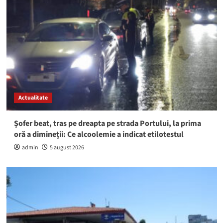
Actualitate
Șofer beat, tras pe dreapta pe strada Portului, la prima
oră a dimineții: Ce alcoolemie a indicat etilotestul
admin
5 august 2026