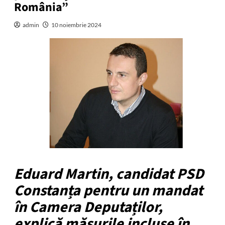
România”
admin
10 noiembrie 2024
Eduard Martin, candidat PSD
Constanța pentru un mandat
în Camera Deputaților,
explică măsurile incluse în