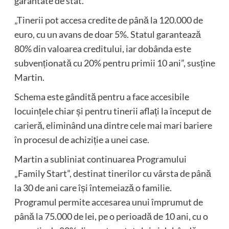
garantate de stat.
„Tinerii pot accesa credite de până la 120.000 de
euro, cu un avans de doar 5%. Statul garantează
80% din valoarea creditului, iar dobânda este
subvenționată cu 20% pentru primii 10 ani”, susține
Martin.
Schema este gândită pentru a face accesibile
locuințele chiar și pentru tinerii aflați la început de
carieră, eliminând una dintre cele mai mari bariere
în procesul de achiziție a unei case.
Martin a subliniat continuarea Programului
„Family Start”, destinat tinerilor cu vârsta de până
la 30 de ani care își întemeiază o familie.
Programul permite accesarea unui împrumut de
până la 75.000 de lei, pe o perioadă de 10 ani, cu o