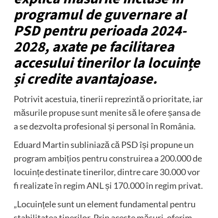
programul de guvernare al
PSD pentru perioada 2024-
2028, axate pe facilitarea
accesului tinerilor la locuințe
și credite avantajoase.
Potrivit acestuia, tinerii reprezintă o prioritate, iar
măsurile propuse sunt menite să le ofere șansa de
a se dezvolta profesional și personal în România.
Eduard Martin subliniază că PSD își propune un
program ambițios pentru construirea a 200.000 de
locuințe destinate tinerilor, dintre care 30.000 vor
fi realizate în regim ANL și 170.000 în regim privat.
„Locuințele sunt un element fundamental pentru
stabilitatea tinerilor. Prin aceste măsuri, oferim