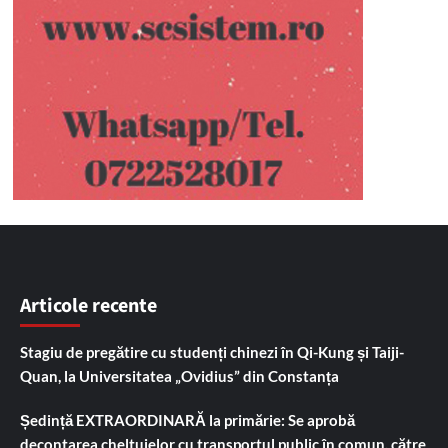
Articole recente
Stagiu de pregătire cu studenți chinezi în Qi-Kung și Taiji-
Quan, la Universitatea „Ovidius” din Constanța
Ședință EXTRAORDINARĂ la primărie: Se aprobă
decontarea cheltuielor cu transportul public în comun, către