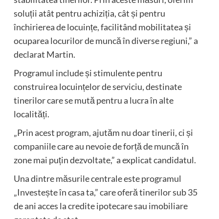
soluții atât pentru achiziția, cât și pentru
închirierea de locuințe, facilitând mobilitatea și
ocuparea locurilor de muncă în diverse regiuni,” a
declarat Martin.
Programul include și stimulente pentru
construirea locuințelor de serviciu, destinate
tinerilor care se mută pentru a lucra în alte
localități.
„Prin acest program, ajutăm nu doar tinerii, ci și
companiile care au nevoie de forță de muncă în
zone mai puțin dezvoltate,” a explicat candidatul.
Una dintre măsurile centrale este programul
„Investește în casa ta,” care oferă tinerilor sub 35
de ani acces la credite ipotecare sau imobiliare