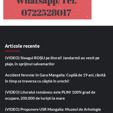
Articole recente
(VIDEO) Steagul ROȘU pe litoral! Jandarmii au venit pe
plaje, în sprijinul salvamarilor
Accident feroviar în Gara Mangalia: Copilă de 19 ani, rănită
în timp ce traversa cu căștie în urechi!
(VIDEO) Litoralul românesc este PLIN! 100% grad de
ocupare, 200.000 de turiști la mare
(VIDEO) Propunere USR Mangalia: Muzeul de Arhologie