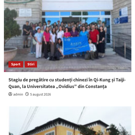
Sport
Stiri
Stagiu de pregătire cu studenți chinezi în Qi-Kung și Taiji-
Quan, la Universitatea „Ovidius” din Constanța
admin
5 august 2026