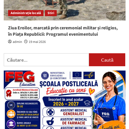
Administrație locală
Stiri
Ziua Eroilor, marcată prin ceremonial militar și religios,
în Piața Republicii: Programul evenimentului
admin
19 mai 2026
Caută
după: