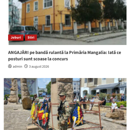
Joburi
Stiri
ANGAJĂRI pe bandă rulantă la Primăria Mangalia: Iată ce
posturi sunt scoase la concurs
admin
3 august 2026