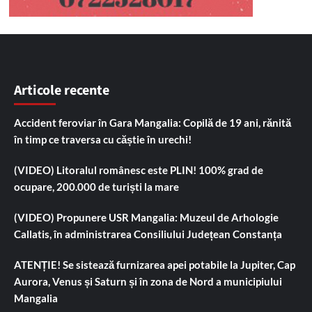
Articole recente
Accident feroviar în Gara Mangalia: Copilă de 19 ani, rănită
în timp ce traversa cu căștie în urechi!
(VIDEO) Litoralul românesc este PLIN! 100% grad de
ocupare, 200.000 de turiști la mare
(VIDEO) Propunere USR Mangalia: Muzeul de Arhologie
Callatis, în administrarea Consiliului Județean Constanța
ATENȚIE! Se sistează furnizarea apei potabile la Jupiter, Cap
Aurora, Venus și Saturn și în zona de Nord a municipiului
Mangalia