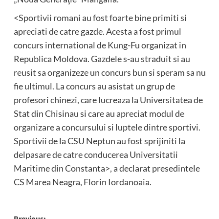
<Sportivii romani au fost foarte bine primiti si
apreciati de catre gazde. Acesta a fost primul
concurs international de Kung-Fu organizat in
Republica Moldova. Gazdele s-au straduit si au
reusit sa organizeze un concurs bun si speram sa nu
fie ultimul. La concurs au asistat un grup de
profesori chinezi, care lucreaza la Universitatea de
Stat din Chisinau si care au apreciat modul de
organizare a concursului si luptele dintre sportivi.
Sportivii de la CSU Neptun au fost sprijiniti la
delpasare de catre conducerea Universitatii
Maritime din Constanta>, a declarat presedintele
CS Marea Neagra, Florin Iordanoaia.