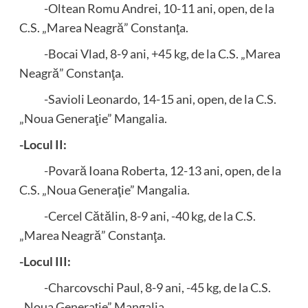
-Oltean Romu Andrei, 10-11 ani, open, de la
C.S. „Marea Neagră” Constanţa.
-Bocai Vlad, 8-9 ani, +45 kg, de la C.S. „Marea
Neagră” Constanţa.
-Savioli Leonardo, 14-15 ani, open, de la C.S.
„Noua Generaţie” Mangalia.
-Locul II:
-Povară Ioana Roberta, 12-13 ani, open, de la
C.S. „Noua Generaţie” Mangalia.
-Cercel Cătălin, 8-9 ani, -40 kg, de la C.S.
„Marea Neagră” Constanţa.
-Locul III:
-Charcovschi Paul, 8-9 ani, -45 kg, de la C.S.
„Noua Generaţie” Mangalia.