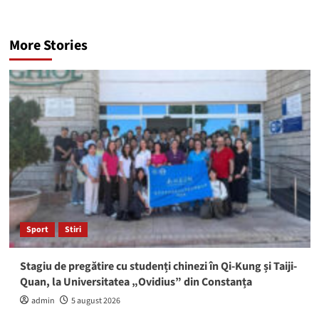
More Stories
Sport
Stiri
Stagiu de pregătire cu studenți chinezi în Qi-Kung și Taiji-
Quan, la Universitatea „Ovidius” din Constanța
admin
5 august 2026