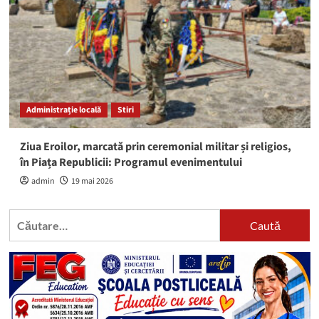
Administrație locală
Stiri
Ziua Eroilor, marcată prin ceremonial militar și religios,
în Piața Republicii: Programul evenimentului
admin
19 mai 2026
Caută
după: