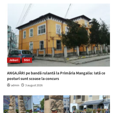
Joburi
Stiri
ANGAJĂRI pe bandă rulantă la Primăria Mangalia: Iată ce
posturi sunt scoase la concurs
admin
3 august 2026