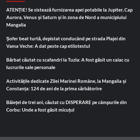
ATENȚIE! Se sistează furnizarea apei potabile la Jupiter, Cap
Aurora, Venus și Saturn și în zona de Nord a municipiului
Mangalia
Șofer beat turtă, depistat conducând pe strada Plajei din
Vama Veche: A dat peste cap etilotestul
Bărbat căutat cu scafandri la Tuzla: A fost găsit un caiac cu
lucrurile sale personale
Activitățile dedicate Zilei Marinei Române, la Mangalia și
Constanța: 124 de ani de la prima sărbătorire
Băiețel de trei ani, căutat cu DISPERARE pe câmpurile din
Corbu: Unde a fost găsit micuțul