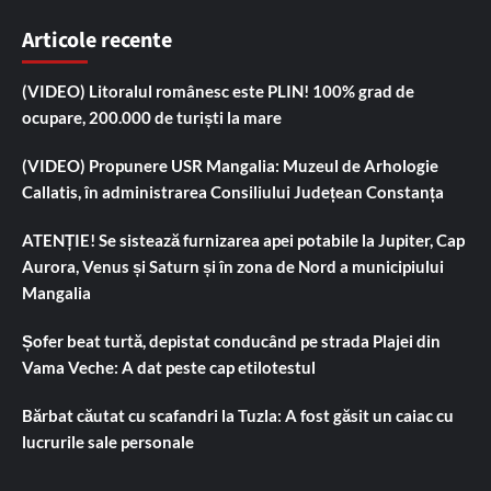
Articole recente
(VIDEO) Litoralul românesc este PLIN! 100% grad de
ocupare, 200.000 de turiști la mare
(VIDEO) Propunere USR Mangalia: Muzeul de Arhologie
Callatis, în administrarea Consiliului Județean Constanța
ATENȚIE! Se sistează furnizarea apei potabile la Jupiter, Cap
Aurora, Venus și Saturn și în zona de Nord a municipiului
Mangalia
Șofer beat turtă, depistat conducând pe strada Plajei din
Vama Veche: A dat peste cap etilotestul
Bărbat căutat cu scafandri la Tuzla: A fost găsit un caiac cu
lucrurile sale personale