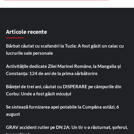
Articole recente
Bărbat căutat cu scafandri la Tuzla: A fost găsit un caiac cu
lucrurile sale personale
Activitățile dedicate Zilei Marinei Române, la Mangalia și
Constanța: 124 de ani de la prima sărbătorire
Băiețel de trei ani, căutat cu DISPERARE pe câmpurile din
Corbu: Unde a fost găsit micuțul
Se sistează furnizarea apei potabile la Cumpăna astăzi, 6
august
GRAV accident rutier pe DN 2A: Un tir s-a răsturnat, șoferul,