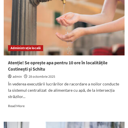
doi
tineri
care
vindeau
droguri
la
Costinești
și
Administrație locală
București
Atenție! Se oprește apa pentru 10 ore în localitățile
Costinești și Schitu
admin
28 octombrie 2025
În vederea executării lucrărilor de racordare a noilor conducte
la sistemul centralizat de alimentare cu apă, de la intersecția
străzilor...
Read
Read More
more
about
Atenție!
Se