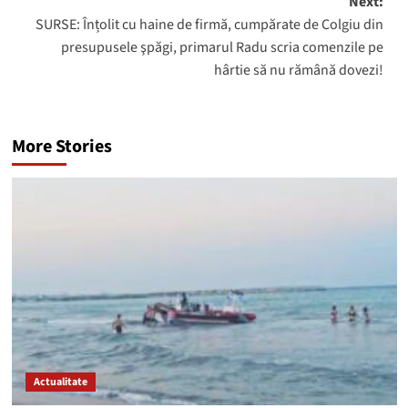
Next:
SURSE: Înțolit cu haine de firmă, cumpărate de Colgiu din
presupusele şpăgi, primarul Radu scria comenzile pe
hârtie să nu rămână dovezi!
More Stories
Actualitate