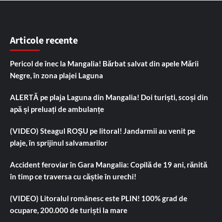
Articole recente
Pericol de înec la Mangalia! Bărbat salvat din apele Mării
Negre, în zona plajei Laguna
ALERTĂ pe plaja Laguna din Mangalia! Doi turiști, scoși din
apă și preluați de ambulanțe
(VIDEO) Steagul ROȘU pe litoral! Jandarmii au venit pe
plaje, în sprijinul salvamarilor
Accident feroviar în Gara Mangalia: Copilă de 19 ani, rănită
în timp ce traversa cu căștie în urechi!
(VIDEO) Litoralul românesc este PLIN! 100% grad de
ocupare, 200.000 de turiști la mare