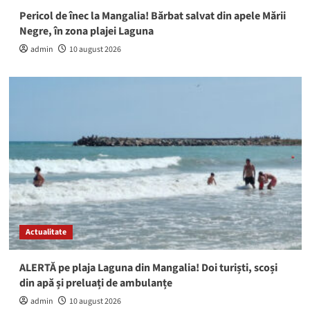
Pericol de înec la Mangalia! Bărbat salvat din apele Mării
Negre, în zona plajei Laguna
admin
10 august 2026
Actualitate
ALERTĂ pe plaja Laguna din Mangalia! Doi turiști, scoși
din apă și preluați de ambulanțe
admin
10 august 2026