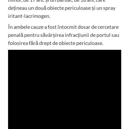
dețineau un două obiecte periculoase și un spray
iritant-lacrimogen.
În ambele cauze a fost întocmit dosar de cercetare
penală pentru săvârșirea infracțiunii de portul sau
folosirea fără drept de obiecte periculoase.