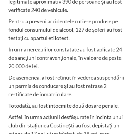
legitimate aproximativ 390 de persoane și au fost
verificate 240 de vehicule.
Pentru a preveni accidentele rutiere produse pe
fondul consumului de alcool, 127 de șoferi au fost
testați cu apartul etilotest.
În urma neregulilor constatate au fost aplicate 24
de sancțiuni contravenționale, în valoare de peste
20.000 de lei.
De asemenea, a fost reținut în vederea suspendării
un permis de conducere și au fost retrase 2
certificate de înmatriculare.
Totodată, au fost întocmite două dosare penale.
Astfel, în urma acțiunii desfășurate în incinta unui
club din stațiunea Costinești au fost depistați un
minor, de 17 ani, și un bărbat, de 18 ani, care