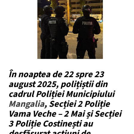
În noaptea de 22 spre 23
august 2025, polițiștii din
cadrul Poliției Municipiului
Mangalia
, Secției 2 Poliție
Vama Veche – 2 Mai și Secției
3 Poliție Costinești au
desfășurat acțiuni de