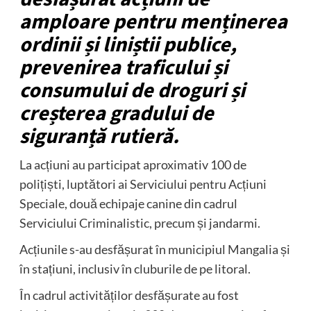
amploare pentru menținerea
ordinii și liniștii publice,
prevenirea traficului și
consumului de droguri și
creșterea gradului de
siguranță rutieră.
La acțiuni au participat aproximativ 100 de
polițiști, luptători ai Serviciului pentru Acțiuni
Speciale, două echipaje canine din cadrul
Serviciului Criminalistic, precum și jandarmi.
Acțiunile s-au desfășurat în municipiul Mangalia și
în stațiuni, inclusiv în cluburile de pe litoral.
În cadrul activităților desfășurate au fost