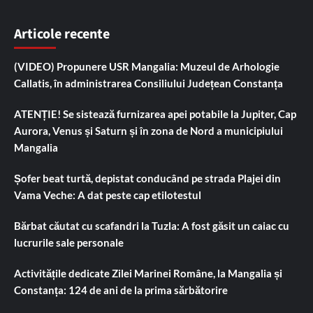
Articole recente
(VIDEO) Propunere USR Mangalia: Muzeul de Arhologie
Callatis, în administrarea Consiliului Județean Constanța
ATENȚIE! Se sistează furnizarea apei potabile la Jupiter, Cap
Aurora, Venus și Saturn și în zona de Nord a municipiului
Mangalia
Șofer beat turtă, depistat conducând pe strada Plajei din
Vama Veche: A dat peste cap etilotestul
Bărbat căutat cu scafandri la Tuzla: A fost găsit un caiac cu
lucrurile sale personale
Activitățile dedicate Zilei Marinei Române, la Mangalia și
Constanța: 124 de ani de la prima sărbătorire