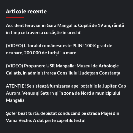
Articole recente
Accident feroviar în Gara Mangalia: Copilă de 19 ani, rănită
în timp ce traversa cu căștie în urechi!
(VIDEO) Litoralul românesc este PLIN! 100% grad de
ocupare, 200.000 de turiști la mare
(VIDEO) Propunere USR Mangalia: Muzeul de Arhologie
Callatis, în administrarea Consiliului Județean Constanța
ATENȚIE! Se sistează furnizarea apei potabile la Jupiter, Cap
Aurora, Venus și Saturn și în zona de Nord a municipiului
Mangalia
Șofer beat turtă, depistat conducând pe strada Plajei din
Vama Veche: A dat peste cap etilotestul