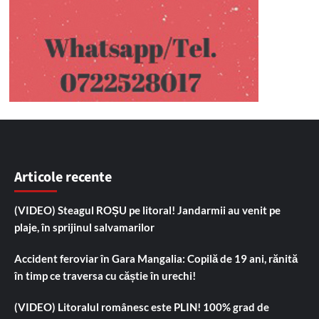
Articole recente
(VIDEO) Steagul ROȘU pe litoral! Jandarmii au venit pe
plaje, în sprijinul salvamarilor
Accident feroviar în Gara Mangalia: Copilă de 19 ani, rănită
în timp ce traversa cu căștie în urechi!
(VIDEO) Litoralul românesc este PLIN! 100% grad de