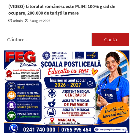
(VIDEO) Litoralul românesc este PLIN! 100% grad de
ocupare, 200.000 de turiști la mare
admin
8 august 2026
Caută
după: