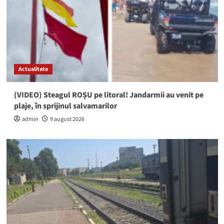
Actualitate
(VIDEO) Steagul ROȘU pe litoral! Jandarmii au venit pe
plaje, în sprijinul salvamarilor
admin
9 august 2026