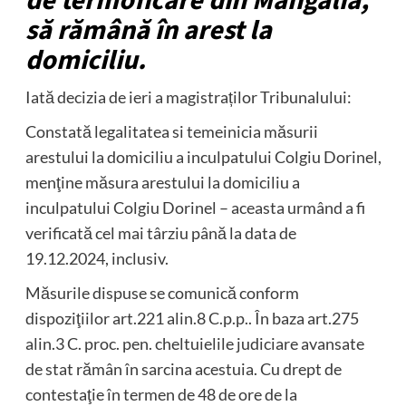
de termoficare din Mangalia,
să rămână în arest la
domiciliu.
Iată decizia de ieri a magistraților Tribunalului:
Constată legalitatea si temeinicia măsurii
arestului la domiciliu a inculpatului Colgiu Dorinel,
menţine măsura arestului la domiciliu a
inculpatului Colgiu Dorinel – aceasta urmând a fi
verificată cel mai târziu până la data de
19.12.2024, inclusiv.
Măsurile dispuse se comunică conform
dispoziţiilor art.221 alin.8 C.p.p.. În baza art.275
alin.3 C. proc. pen. cheltuielile judiciare avansate
de stat rămân în sarcina acestuia. Cu drept de
contestaţie în termen de 48 de ore de la