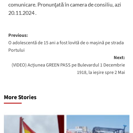
comunicare. Pronunţată în camera de consiliu, azi
20.11.2024 .
Post
Previous:
O adolescentă de 15 ani a fost lovită de o mașină pe strada
navigation
Portului
Next:
(VIDEO) Acțiunea GREEN PASS pe Bulevardul 1 Decembrie
1918, la ieșire spre 2 Mai
More Stories