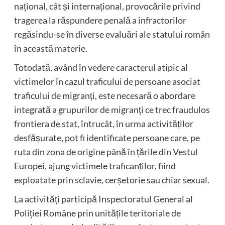
național, cât și internațional, provocările privind
tragerea la răspundere penală a infractorilor
regăsindu-se în diverse evaluări ale statului român
în această materie.
Totodată, având în vedere caracterul atipic al
victimelor în cazul traficului de persoane asociat
traficului de migranți, este necesară o abordare
integrată a grupurilor de migranți ce trec fraudulos
frontiera de stat, întrucât, în urma activităților
desfășurate, pot fi identificate persoane care, pe
ruta din zona de origine până în țările din Vestul
Europei, ajung victimele traficanților, fiind
exploatate prin sclavie, cerșetorie sau chiar sexual.
La activități participă Inspectoratul General al
Poliției Române prin unitățile teritoriale de