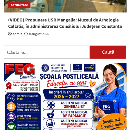
Actualitate
(VIDEO) Propunere USR Mangalia: Muzeul de Arhologie
Callatis, în administrarea Consiliului Județean Constanța
admin
8 august 2026
Caută
după: