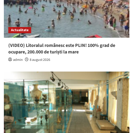
Actualitate
(VIDEO) Litoralul românesc este PLIN! 100% grad de
ocupare, 200.000 de turiști la mare
admin
8 august 2026