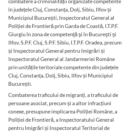
combatere a criminalității organizate competente
în județele Cluj, Constanța, Dolj, Sibiu, Ilfov și
Municipiul București, Inspectoratul General al
Poliției de Frontieră prin Garda de Coastă, I.T.P.F.
Giurgiu în zona de competenţă şi în Bucureşti şi
Ilfov, S.P.F. Cluj, S.P.F. Sibiu, I.T.P.F. Oradea, precum
și Inspectoratul General pentru Imigrări și
Inspectoratul General al Jandarmeriei Române
prin unitățile teritoriale competente din județele
Cluj, Constanța, Dolj, Sibiu, Ilfov și Municipiul
București.
Combaterea traficului de migranți, a traficului de
persoane asociat, precum și a altor infracțiuni
conexe, presupune implicarea Poliției Române, a
Poliției de Frontieră, a Inspectoratului General
pentru Imigrări și Inspectoratul Teritorial de