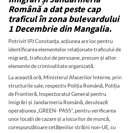
Română a dat peste cap
traficul în zona bulevardului
1 Decembrie din Mangalia.
Potrivit IPJ Constanța, acțiunea are loc pentru
identificarea elementelor relaționate traficului de
migranți, traficului de persoane, precum și altor
elemente de criminalitate organizată.
La această oră, Ministerul Afacerilor Interne, prin
structurile sale, respectiv Poliția Română, Poliția
de Frontieră, Inspectoratul General pentru
Imigrări și Jandarmeria Română, derulează
operațiunea „GREEN- PASS”, pentru verificarea
unor locații de cazare și a locurilor de muncă,
corespunzătoare cetățenilor străini non-UE, cu