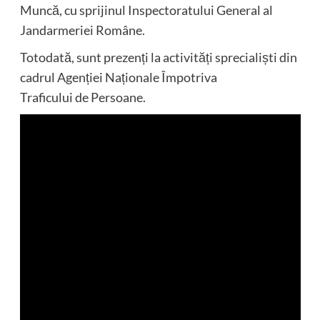
Muncă, cu sprijinul Inspectoratului General al
Jandarmeriei Române.
Totodată, sunt prezenți la activități sprecialiști din
cadrul Agenției Naționale Împotriva
Traficului de Persoane.