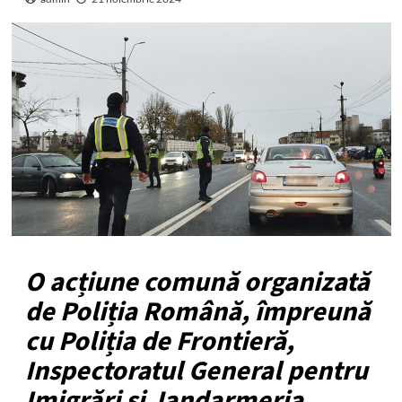
O acțiune comună organizată
de Poliția Română, împreună
cu Poliția de Frontieră,
Inspectoratul General pentru
Imigrări și Jandarmeria