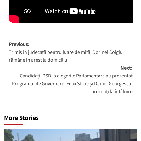
Post
Previous:
Trimis în judecată pentru luare de mită, Dorinel Colgiu
navigation
rămâne în arest la domiciliu
Next:
Candidații PSD la alegerile Parlamentare au prezentat
Programul de Guvernare: Felix Stroe și Daniel Georgescu,
prezenți la întâlnire
More Stories