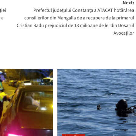
Next:
ției
Prefectul județului Constanța a ATACAT hotărârea
 a
consilierilor din Mangalia de a recupera de la primarul
Cristian Radu prejudiciul de 13 milioane de lei din Dosarul
Avocaților