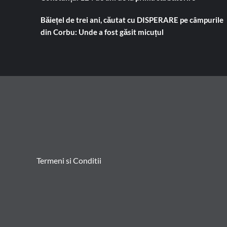
Băiețel de trei ani, căutat cu DISPERARE pe câmpurile
din Corbu: Unde a fost găsit micuțul
Termeni si Conditii