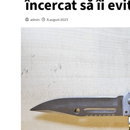
încercat să îi ev
admin
8 august 2025