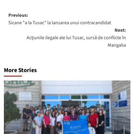
Post
Previous:
Sicane "a la Tusac" la lansarea unui contracandidat
navigation
Next:
Acţiunile ilegale ale lui Tusac, sursă de conflicte în
Mangalia
More Stories