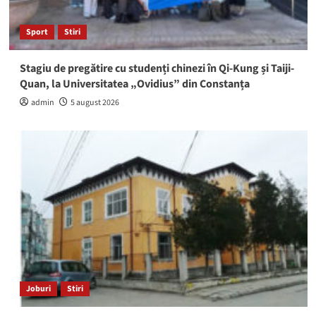
Sport
Stiri
Stagiu de pregătire cu studenți chinezi în Qi-Kung și Taiji-
Quan, la Universitatea „Ovidius” din Constanța
admin
5 august 2026
Joburi
Stiri