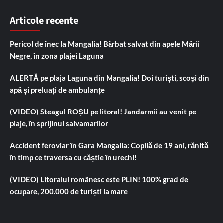
Articole recente
Pericol de înec la Mangalia! Bărbat salvat din apele Mării
Negre, în zona plajei Laguna
ALERTĂ pe plaja Laguna din Mangalia! Doi turiști, scoși din
apă și preluați de ambulanțe
(VIDEO) Steagul ROȘU pe litoral! Jandarmii au venit pe
plaje, în sprijinul salvamarilor
Accident feroviar în Gara Mangalia: Copilă de 19 ani, rănită
în timp ce traversa cu căștie în urechi!
(VIDEO) Litoralul românesc este PLIN! 100% grad de
ocupare, 200.000 de turiști la mare