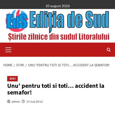
Skip
10 august 2026
to
content
Primary
Menu
HOME
STIRI
UNU' PENTRU TOTI SI TOTI… ACCIDENT LA SEMAFOR!
Stiri
Unu' pentru toti si toti… accident la
semafor!
admin
17 mai 2012