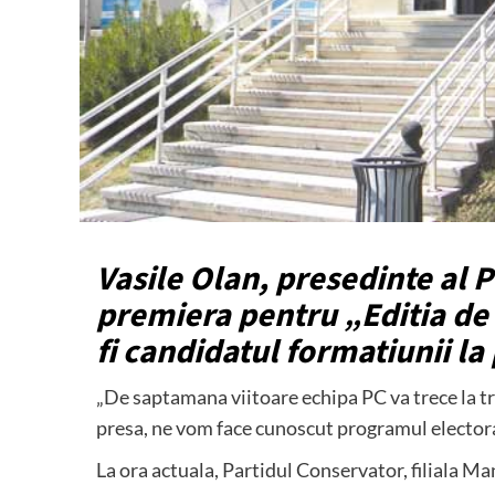
Vasile Olan, presedinte al P
premiera pentru „Editia de 
fi candidatul formatiunii l
„De saptamana viitoare echipa PC va trece la tr
presa, ne vom face cunoscut programul electora
La ora actuala, Partidul Conservator, filiala 