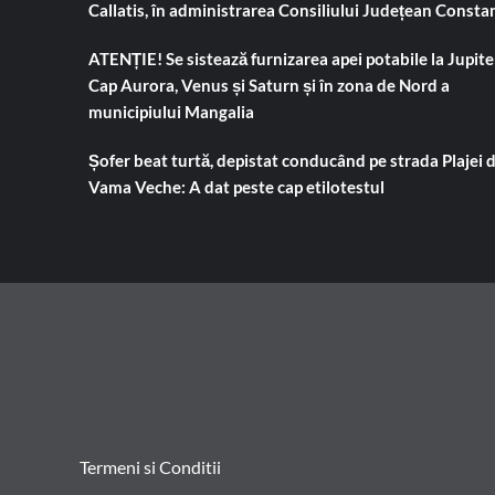
Callatis, în administrarea Consiliului Județean Consta
ATENȚIE! Se sistează furnizarea apei potabile la Jupiter
Cap Aurora, Venus și Saturn și în zona de Nord a
municipiului Mangalia
Șofer beat turtă, depistat conducând pe strada Plajei 
Vama Veche: A dat peste cap etilotestul
Termeni si Conditii