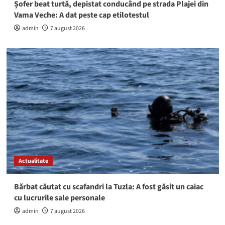
Șofer beat turtă, depistat conducând pe strada Plajei din
Vama Veche: A dat peste cap etilotestul
admin
7 august 2026
Actualitate
Bărbat căutat cu scafandri la Tuzla: A fost găsit un caiac
cu lucrurile sale personale
admin
7 august 2026