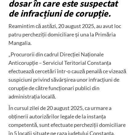
dosar în care este suspectat
de infracțiuni de corupție.
Reamintim că astăzi, 20 august 2025, au avut loc
patru percheziții domiciliare și una la Primăria
Mangalia.
„Procurorii din cadrul Direcției Naționale
Anticorupție – Serviciul Teritorial Constanța
efectuează cercetări într-o cauză penală ce vizează
suspiciuni privind săvârșirea unor infracțiuni de
corupție de către funcționari publici din
administrația locală.
În cursul zilei de 20 august 2025, ca urmare a
obținerii autorizărilor legale de la instanța
competentă, sunt efectuate percheziții domiciliare
în 5 locații situate pe raza județului Constanța,