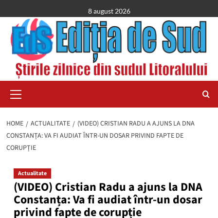
Skip
8 august 2026
to
content
Primary
Menu
HOME
ACTUALITATE
(VIDEO) CRISTIAN RADU A AJUNS LA DNA
CONSTANȚA: VA FI AUDIAT ÎNTR-UN DOSAR PRIVIND FAPTE DE
CORUPȚIE
Actualitate
(VIDEO) Cristian Radu a ajuns la DNA
Constanța: Va fi audiat într-un dosar
privind fapte de corupție