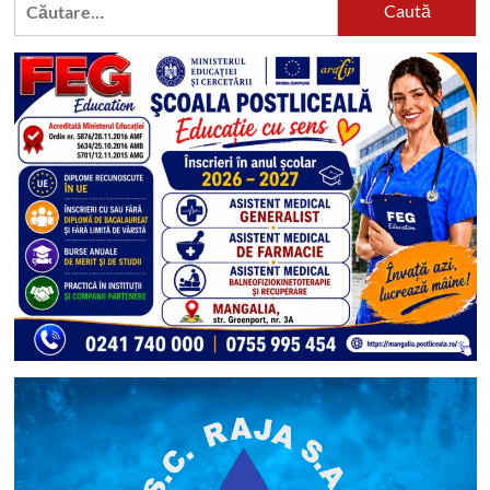
după: