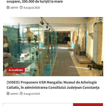
ocupare, 200.000 de turiști la mare
admin
8 august 2026
Actualitate
(VIDEO) Propunere USR Mangalia: Muzeul de Arhologie
Callatis, în administrarea Consiliului Județean Constanța
admin
8 august 2026
Caută