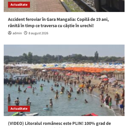
Actualitate
Accident feroviar în Gara Mangalia: Copilă de 19 ani,
rănită în timp ce traversa cu căștie în urechi!
admin
8 august 2026
Actualitate
(VIDEO) Litoralul românesc este PLIN! 100% grad de