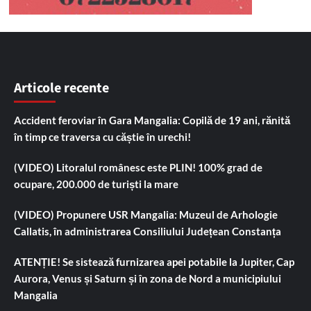
Articole recente
Accident feroviar în Gara Mangalia: Copilă de 19 ani, rănită
în timp ce traversa cu căștie în urechi!
(VIDEO) Litoralul românesc este PLIN! 100% grad de
ocupare, 200.000 de turiști la mare
(VIDEO) Propunere USR Mangalia: Muzeul de Arhologie
Callatis, în administrarea Consiliului Județean Constanța
ATENȚIE! Se sistează furnizarea apei potabile la Jupiter, Cap
Aurora, Venus și Saturn și în zona de Nord a municipiului
Mangalia