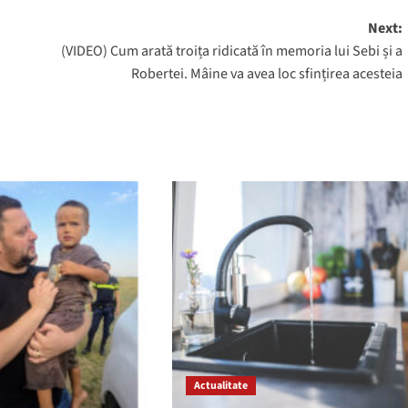
Next:
(VIDEO) Cum arată troița ridicată în memoria lui Sebi și a
Robertei. Mâine va avea loc sfințirea acesteia
Actualitate