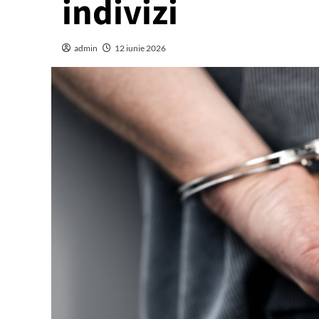
indivizi
admin
12 iunie 2026