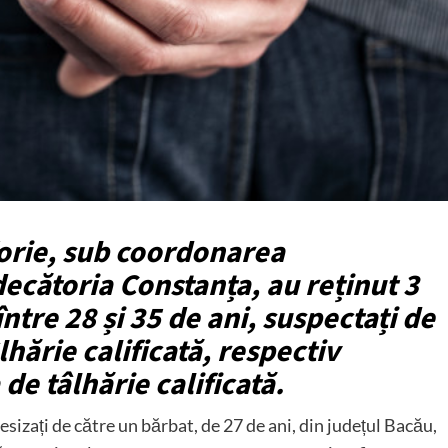
Eforie, sub coordonarea
ecătoria Constanța, au reținut 3
ntre 28 și 35 de ani, suspectați de
lhărie calificată, respectiv
de tâlhărie calificată.
t sesizați de către un bărbat, de 27 de ani, din județul Bacău,