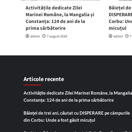
Activitățile dedicate Zilei
Băiețel de 
Marinei Române, la Mangalia și
DISPERARE
Constanța: 124 de ani de la
Corbu: Und
prima sărbătorire
micuțul
admin
7 august 2026
admin
7
Articole recente
Activitățile dedicate Zilei Marinei Române, la Mangalia
Constanța: 124 de ani de la prima sărbătorire
Băiețel de trei ani, căutat cu DISPERARE pe câmpurile
din Corbu: Unde a fost găsit micuțul