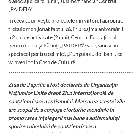
o asociaţie, care, lunar, susţine financiar Centrul
„PAIDEIA“.
În ceea ce priveşte proiectele din viitorul apropiat,
trebuie menţionat faptul că, în preajma aniversării
a 2 ani de activitate (2 mai), Centrul Educaţional
pentru Copii şi Părinţi „PAIDEIA“ va organiza un
spectacol pentru cei mici, „Punguţa cu doi bani“, ce
va avea loc la Casa de Cultură.
************************************************************
Ziua de 2 aprilie a fost declarată de Organizaţia
Naţiunilor Unite drept Ziua Internaţională de
conştientizare a autismului. Marcarea acestei zile
are scopul de a conjuga eforturile mondiale în
promovarea înţelegerii mai bune a autismului şi
sporirea nivelului de conştientizare a