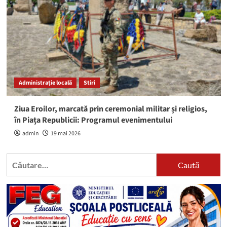
Administrație locală
Stiri
Ziua Eroilor, marcată prin ceremonial militar și religios,
în Piața Republicii: Programul evenimentului
admin
19 mai 2026
Caută
după: