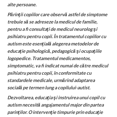
alte persoane.
Părinţii copiilor care observă astfel de simptome
trebuie să se adreseze la medicul de familie,
pentru a fi consultaţi de medicul neurolog şi
psihiatru pentru copii. În tratamentul copiilor cu
autism este esenţială alegerea metodelor de
educaţie psihologică, pedagogică şi ocupaţiile
logopedice. Tratamentul medicamentos,
simptomatic, va fi indicat numai de către medicul
psihiatru pentru copii, în conformitate cu
standardele medicale, urmărind adaptarea
socială pe termen lung a copilului-autist.
Dezvoltarea, educaţia şi instruirea unui copil cu
autism necesită angajamentul major din partea
parinţilor. O intervenţie timpurie prin educaţie