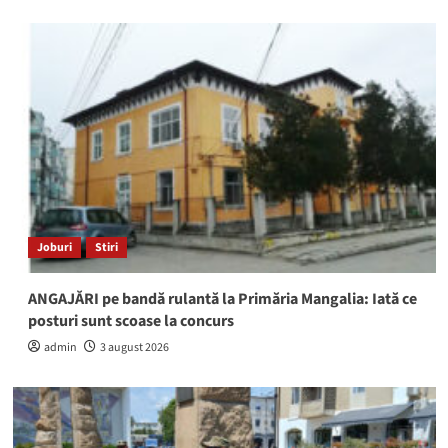
Joburi
Stiri
ANGAJĂRI pe bandă rulantă la Primăria Mangalia: Iată ce
posturi sunt scoase la concurs
admin
3 august 2026