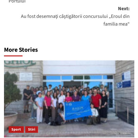
Portului
Next:
Au fost desemnaţi câştigătorii concursului „Eroul din
familia mea“
More Stories
Sport
Stiri