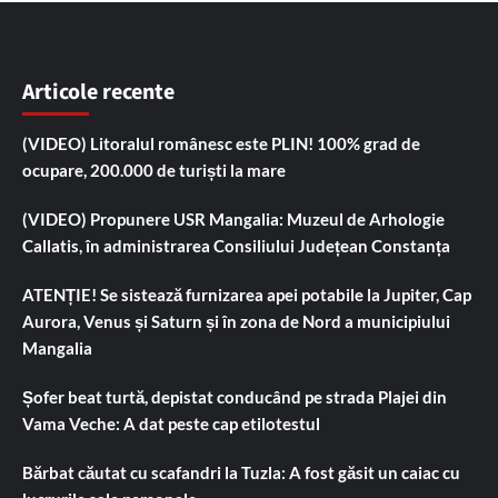
Articole recente
(VIDEO) Litoralul românesc este PLIN! 100% grad de
ocupare, 200.000 de turiști la mare
(VIDEO) Propunere USR Mangalia: Muzeul de Arhologie
Callatis, în administrarea Consiliului Județean Constanța
ATENȚIE! Se sistează furnizarea apei potabile la Jupiter, Cap
Aurora, Venus și Saturn și în zona de Nord a municipiului
Mangalia
Șofer beat turtă, depistat conducând pe strada Plajei din
Vama Veche: A dat peste cap etilotestul
Bărbat căutat cu scafandri la Tuzla: A fost găsit un caiac cu