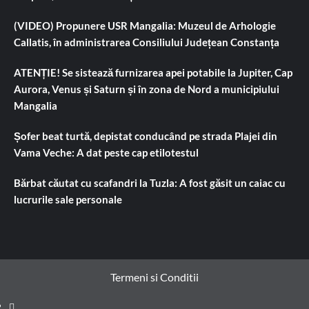
(VIDEO) Propunere USR Mangalia: Muzeul de Arhologie
Callatis, în administrarea Consiliului Județean Constanța
ATENȚIE! Se sistează furnizarea apei potabile la Jupiter, Cap
Aurora, Venus și Saturn și în zona de Nord a municipiului
Mangalia
Șofer beat turtă, depistat conducând pe strada Plajei din
Vama Veche: A dat peste cap etilotestul
Bărbat căutat cu scafandri la Tuzla: A fost găsit un caiac cu
lucrurile sale personale
Termeni si Conditii
Prima