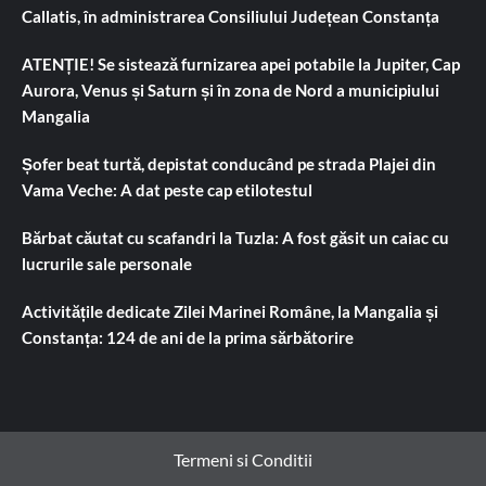
Callatis, în administrarea Consiliului Județean Constanța
ATENȚIE! Se sistează furnizarea apei potabile la Jupiter, Cap
Aurora, Venus și Saturn și în zona de Nord a municipiului
Mangalia
Șofer beat turtă, depistat conducând pe strada Plajei din
Vama Veche: A dat peste cap etilotestul
Bărbat căutat cu scafandri la Tuzla: A fost găsit un caiac cu
lucrurile sale personale
Activitățile dedicate Zilei Marinei Române, la Mangalia și
Constanța: 124 de ani de la prima sărbătorire
Termeni si Conditii